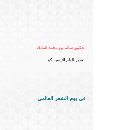
الدكتور سالم بن محمد المالك
المدير العام
 للإيسيسكو
في يوم الشعر العالمي 