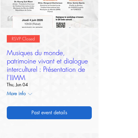
RSVP Closed
Musiques du monde,
patrimoine vivant et dialogue
interculturel : Présentation de
l’IIMM
Thu, Jun 04
More info
Past event details