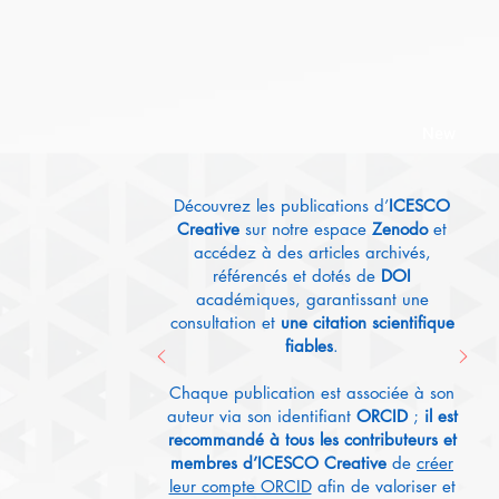
New
Découvrez les publications d’
ICESCO
Creative
sur notre espace
Zenodo
et
accédez à des articles archivés,
référencés et dotés de
DOI
académiques, garantissant une
consultation et
une citation scientifique
fiables
.
Chaque publication est associée à son
auteur via son identifiant
ORCID
;
il est
recommandé à tous les contributeurs et
membres d’ICESCO Creative
de
créer
leur compte ORCID
afin de valoriser et