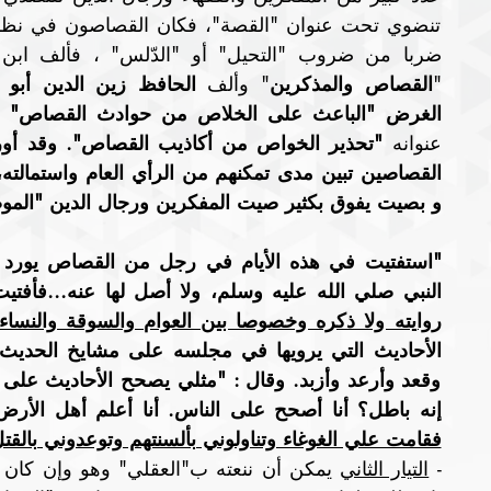
"
القصاص والمذكرين
" وألف 
الغرض "الباعث على الخلاص من حوادث القصاص" 
عنوانه 
و بصيت يفوق بكثير صيت المفكرين ورجال الدين "المو
النبي صلي الله عليه وسلم، ولا أصل لها عنه...فأفتي
روايته ولا ذكره وخصوصا بين العوام والسوقة والنساء
إنه باطل؟ أنا أصحح على الناس. أنا أعلم أهل الأرض 
فقامت علي الغوغاء وتناولوني بألسنتهم وتوعدوني بالقت
- 
التيار الثاني