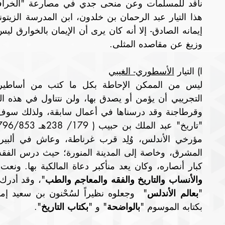
وزيغ عن مقاصده المثلى.
ا) التيار 
الأسطوري- الغيبي
كبار أنصاره، وكان يعد منأكبر دعاة المالكية بها. ونعت 
والأنساب والتاريخ والفقه والمعاجم والطب
"
بعالم الأندلس
بكتابه الموسوم "
بالواضحة
" و "
بكتاب التاريخ
".