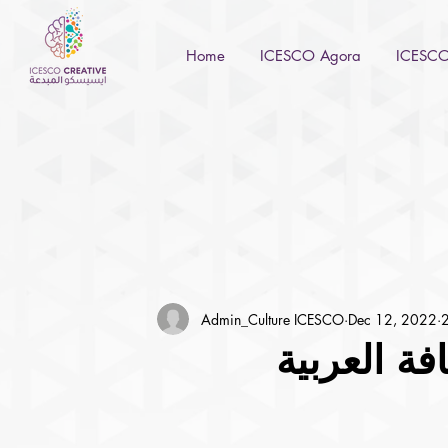
Home
ICESCO Agora
ICESCO 
Admin_Culture ICESCO
Dec 12, 2022
2
فة العربية