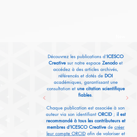
New
Découvrez les publications d’
ICESCO
Creative
sur notre espace
Zenodo
et
accédez à des articles archivés,
référencés et dotés de
DOI
académiques, garantissant une
consultation et
une citation scientifique
fiables
.
Chaque publication est associée à son
auteur via son identifiant
ORCID
;
il est
recommandé à tous les contributeurs et
membres d’ICESCO Creative
de
créer
leur compte ORCID
afin de valoriser et