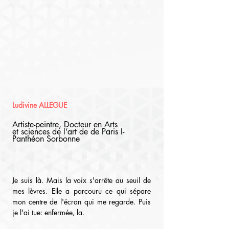
Ludivine ALLEGUE
Artiste-peintre, Docteur en Arts   
et sciences de l’art de de Paris I-
Panthéon Sorbonne
Je suis là. Mais la voix s'arrête au seuil de 
mes lèvres. Elle a parcouru ce qui sépare 
mon centre de l'écran qui me regarde. Puis 
je l'ai tue: enfermée, la.