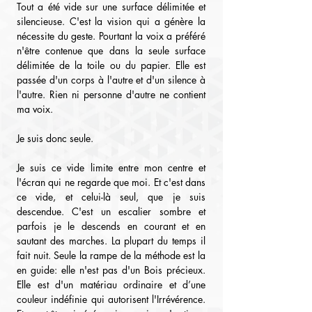
Tout a été vide sur une surface délimitée et 
silencieuse. C'est la vision qui a génère la 
nécessite du geste. Pourtant la voix a préféré 
n'être contenue que dans la seule surface 
délimitée de la toile ou du papier. Elle est 
passée d'un corps à l'autre et d'un silence à 
l'autre. Rien ni personne d'autre ne contient 
ma voix.
Je suis donc seule.
Je suis ce vide limite entre mon centre et 
l'écran qui ne regarde que moi. Et c'est dans 
ce vide, et celui-là seul, que je suis 
descendue. C'est un escalier sombre et 
parfois je le descends en courant et en 
sautant des marches. La plupart du temps il 
fait nuit. Seule la rampe de la méthode est la 
en guide: elle n'est pas d'un Bois précieux. 
Elle est d'un matériau ordinaire et d’une 
couleur indéfinie qui autorisent l'Irrévérence. 