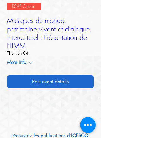
RSVP Closed
Musiques du monde,
patrimoine vivant et dialogue
interculturel : Présentation de
l’IIMM
Thu, Jun 04
More info
Past event details
New
Découvrez les publications d’
ICESCO