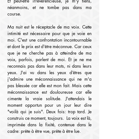
Et peut-être irrévérencieuse, je m'y tiens, 
néanmoins, et ne tombe pas dans ma 
course.
Ma nuit est le réceptacle de ma voix. Cette 
intimité est nécessaire pour que je voie en 
moi. C'est une confrontation incontournable 
et dont le prix est d'être méconnue. Car ceux 
que je ne cherche pas à atteindre de ma 
voix, parfois, parlent de moi. Et je ne me 
reconnais pas dans leur mots, ni dans leurs 
yeux. J'ai vu dans les yeux d’êtres que 
j'admire une méconnaissance qui ne m'a 
pas blessée car elle est mon fait. Mais cette 
méconnaissance est douloureuse car elle 
cimente la vraie solitude. J'attendais le 
moment opportun pour un jour leur dire 
"voilà qui je suis". Deux fois: trop tard. Je 
construis ce moment, toujours.  La voix est là, 
imprimée dans la fixité, contenue dans le 
cadre: prête à être vue, prête à être lue.