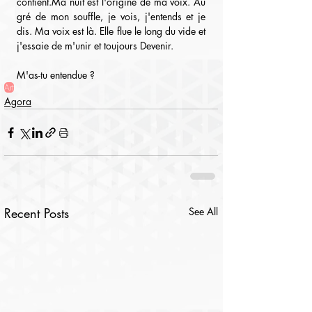
contient.Ma nuit est l'origine de ma voix. Au 
gré de mon souffle, je vois, j'entends et je 
dis. Ma voix est là. Elle flue le long du vide et 
j'essaie de m'unir et toujours Devenir. 
M'as-tu entendue ?
Art
Agora
Recent Posts
See All