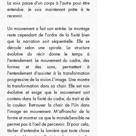
La voix passe d'un corps à l'autre pour être 
entendue. Je suis maintenant prête à te 
recevoir.
Un mouvement a fait son entrée. Le montage 
reste cependant de l'ordre de la fixité bien 
que la narration soit séquentielle. Elle se 
déroule selon une spirale. La structure 
évolutive du récit donne le temps à 
l'entendement. Le mouvement du cadre, des 
formes et des sons, permettent à 
l'entendement d'assister à la transformation 
progressive de la vision.L'image. Une montre 
la transformation dans sa chair. Elle est non 
évolutive et exige que le mouvement soit 
contenu dans la fixité du cadre, du trait et de 
la couleur. Retrouver la chair de l'Un dans 
l'image en mouvement. M'affranchir de la 
forme et montrer ce que le mondeSensible ne 
permet pas à l’œil de percevoir. Et pour cela, 
tâcher d'entendre la lumière que toute chose 