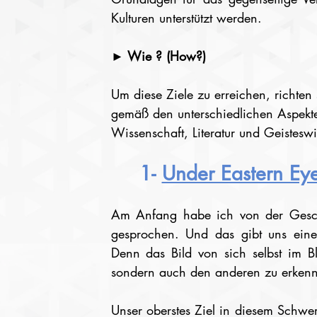
Kulturen unterstützt werden.
► Wie ? (How?)
Um diese Ziele zu erreichen, richten
gemäß den unterschiedlichen Aspekte
Wissenschaft, Literatur und Geistesw
1- 
Under Eastern Ey
Am Anfang habe ich von der Gesch
gesprochen. Und das gibt uns einen
Denn das Bild von sich selbst im Bli
sondern auch den anderen zu erken
Unser oberstes Ziel in diesem Schwer