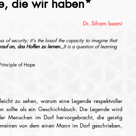
ie, die wir haben*
Dr. Siham Issami
ss of security; it's the lossof the capacity to imagine that 
auf an, das Hoffen zu lernen.
„It is a question of learning 
Principle of Hope 
 leicht zu sehen, warum eine Legende respektvoller 
 sollte als ein Geschichtsbuch. Die Legende wird 
r Menschen im Dorf hervorgebracht, die geistig 
emeinen von dem einen Mann im Dorf geschrieben, 