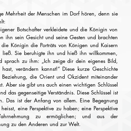
ige Mehrheit der Menschen im Dorf hören, denn sie 
lt:
gener Botschafter verkleidete und die Königin von 
en ihn sein Gesicht und seine Gesten und brachten 
 die Königin die Porträts von Königen und Kaisern 
n ließ. Sie beruhigte ihn und hieß ihn willkommen, 
nd sprach zu ihm: „Ich zeige dir dein eigenes Bild, 
hast, verändern kannst!“ Diese kurze Geschichte 
 Beziehung, die Orient und Okzident miteinander 
. Aber sie gibt uns auch einen wichtigen Schlüssel 
d das gegenseitige Verständnis. Diese Schlüssel ist 
en. Das ist der Anfang von allem. Eine Begegnung 
heisst, eine Perspektive zu haben; eine Perspektive 
Wahrnehmung zu ermöglichen; und aus der 
hung zu den Anderen und zur Welt.