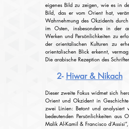
eigenes Bild zu zeigen, wie es in d
Bild, das er vom Orient hat, verän
Wahrnehmung des Okzidents durch de
im Osten, insbesondere in der ar
Werken und Persönlichkeiten zu erfor
der orientalischen Kulturen zu erh
orientalischen Blick erkennt, verma
Die arabische Rezeption des Schriften 
2- 
Hiwar & Nikach
Dieser zweite Fokus widmet sich her
Orient und Okzident in Geschichte
zwei Linien: Betont und analysiert
bedeutenden Persönlichkeiten aus O
Malik Al-Kamil & Francisco d’Assisi“, 