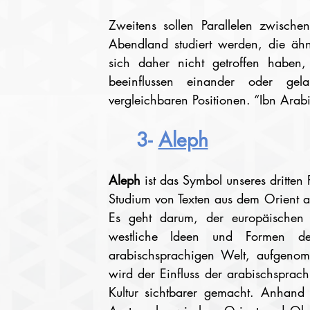
Zweitens sollen Parallelen zwische
Abendland studiert werden, die ähnl
sich daher nicht getroffen haben, 
beeinflussen einander oder gela
vergleichbaren Positionen. “Ibn Arabi
3- 
Aleph
Aleph 
ist das Symbol unseres dritten
Studium von Texten aus dem Orient au
Es geht darum, der europäischen
westliche Ideen und Formen de
arabischsprachigen Welt, aufgenomme
wird der Einfluss der arabischsprac
Kultur sichtbarer gemacht. Anhand vo