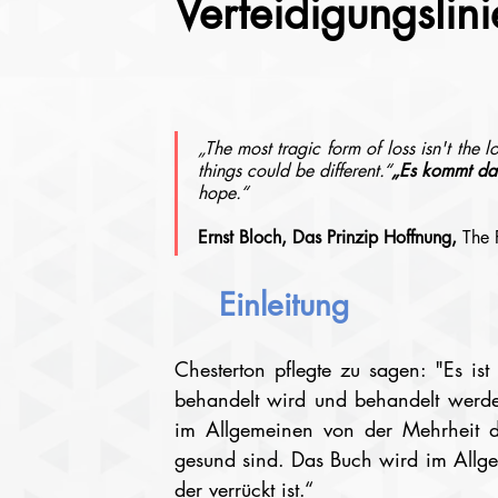
Verteidigungslin
„The most tragic form of loss isn't the lo
things could be different.“
„Es kommt dar
hope.“
Ernst Bloch, Das Prinzip Hoffnung, 
The 
Einleitung
Chesterton pflegte zu sagen: "Es ist
behandelt wird und behandelt werden
im Allgemeinen von der Mehrheit de
gesund sind. Das Buch wird im Allg
der verrückt ist.“  