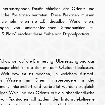
n herausragende Persönlichkeiten des Orients und 
iche Positionen vertreten. Diese Personen müssen 
vielmehr teilen sie z.B. dieselben Werte teilen, 
ngen von unterschiedlichen Standpunkten zu 
 & Plato” eröffnet diese Reihe von Doppelporträts
 Fokus, der auf die Erinnerung, Übersetzung und das 
sgerichtet ist, die sich mit dem Okzident befassen. 
 Welt bewusst zu machen, in welchem Ausmaß 
s Wissens im Orient, insbesondere in der 
n, interpretiert und verbreitet wurden; zugleich 
higen Welt und des Orients auf die abendländische 
n Textstudien soll zudem der historisch-kulturelle 