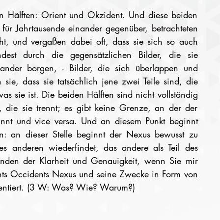
n Hälften: Orient und Okzident. Und diese beiden 
 für Jahrtausende einander gegenüber, betrachteten 
t, und vergaßen dabei oft, dass sie sich so auch 
est durch die gegensätzlichen Bilder, die sie 
ander borgen, - Bilder, die sich überlappen und 
ie, dass sie tatsächlich jene zwei Teile sind, die 
 sie ist. Die beiden Hälften sind nicht vollständig 
e, die sie trennt; es gibt keine Grenze, an der der 
nnt und vice versa. Und an diesem Punkt beginnt 
: an dieser Stelle beginnt der Nexus bewusst zu 
s anderen wiederfindet, das andere als Teil des 
den der Klarheit und Genauigkeit, wenn Sie mir 
nts Occidents Nexus und seine Zwecke in Form von 
sentiert. (3 W: Was? Wie? Warum?)