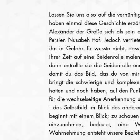
Lassen Sie uns also auf die vernünft
haben einmal diese Geschichte erzäh
Alexander der Große sich als sein ei
Persien Nusabeh traf. Jedoch verriet
ihn in Gefahr. Er wusste nicht, dass
ihrer Zeit auf eine Seidenrolle male
dann entrollte sie die Seidenrolle u
damit du das Bild, das du von mir 
bringt die schwierige und komplexe
hatten und noch haben, auf den Punkt
für die wechselseitige Anerkennung un
: das Selbstbild im Blick des ander
beginnt mit einem Blick; zu schauen 
einzunehmen, bedeutet, eine 
Wahrnehmung entsteht unsere Bezie