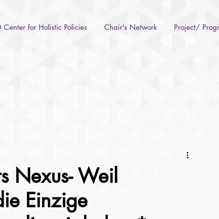
Center for Holistic Policies
Chair's Network
Project/ Pro
ts Nexus- Weil
ie Einzige