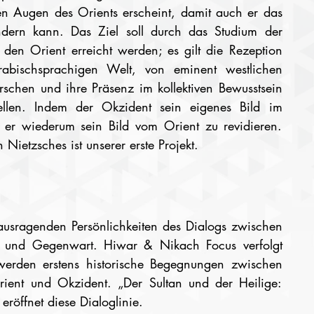
en Augen des Orients erscheint, damit auch er das 
dern kann. Das Ziel soll durch das Studium der 
n Orient erreicht werden; es gilt die Rezeption 
abischsprachigen Welt, von eminent westlichen 
schen und ihre Präsenz im kollektiven Bewusstsein 
ellen. Indem der Okzident sein eigenes Bild im 
g er wiederum sein Bild vom Orient zu revidieren. 
Nietzsches ist unserer erste Projekt.
ausragenden Persönlichkeiten des Dialogs zwischen 
 und Gegenwart. Hiwar & Nikach Focus verfolgt 
 werden erstens historische Begegnungen zwischen 
rient und Okzident. „Der Sultan und der Heilige: 
eröffnet diese Dialoglinie.