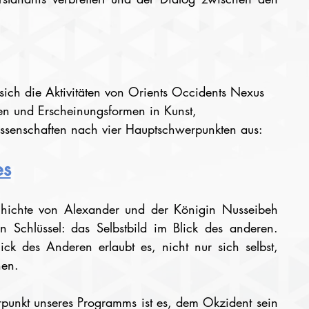
 sich die Aktivitäten von Orients Occidents Nexus 
n und Erscheinungsformen in Kunst, 
issenschaften nach vier Hauptschwerpunkten aus:
es
ichte von Alexander und der Königin Nusseibeh 
 Schlüssel: das Selbstbild im Blick des anderen. 
ck des Anderen erlaubt es, nicht nur sich selbst, 
nen.
punkt unseres Programms ist es, dem Okzident sein 