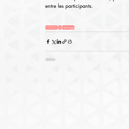
entre les participants.
ICESCO
Art
Heritage