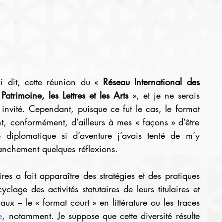
ai dit, cette réunion du « 
Réseau International des 
trimoine, les Lettres et les Arts 
», et je ne serais 
 invité. Cependant, puisque ce fut le cas, le format 
t, conformément, d’ailleurs à mes « façons » d’être 
 diplomatique si d’aventure j’avais tenté de m’y 
ranchement quelques réflexions.
res a fait apparaître des stratégies et des pratiques 
yclage des activités statutaires de leurs titulaires et 
 – le « format court » en littérature ou les traces 
e
, notamment. Je suppose que cette diversité résulte 