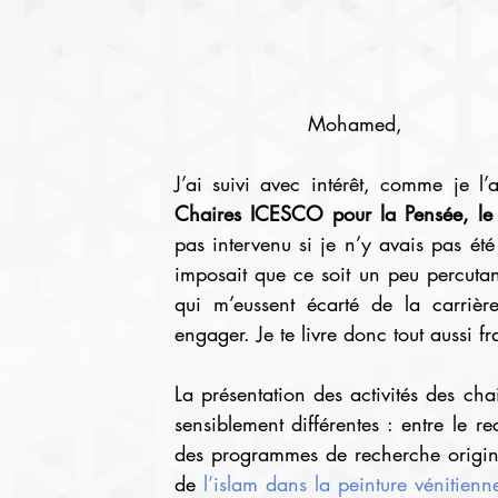
Mohamed,
J’ai suivi avec intérêt, comme je l’
Chaires ICESCO pour la Pensée, le Pa
pas intervenu si je n’y avais pas été
imposait que ce soit un peu percutan
qui m’eussent écarté de la carrière
engager. Je te livre donc tout aussi f
La présentation des activités des chai
sensiblement différentes : entre le rec
des programmes de recherche originaux
de 
l’islam dans la peinture vénitienn