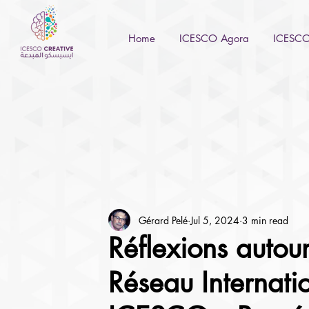
Home
ICESCO Agora
ICESCO 
Gérard Pelé
Jul 5, 2024
3 min read
Réflexions autou
Réseau Internati