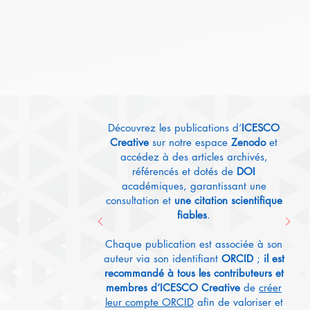
New
Découvrez les publications d’
ICESCO
Creative
sur notre espace
Zenodo
et
accédez à des articles archivés,
référencés et dotés de
DOI
académiques, garantissant une
consultation et
une citation scientifique
fiables
.
Chaque publication est associée à son
auteur via son identifiant
ORCID
;
il est
recommandé à tous les contributeurs et
membres d’ICESCO Creative
de
créer
leur compte ORCID
afin de valoriser et