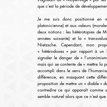
que c’est la période de développemen
Je me suis donc positionné en m’o
platonicienne) et aux valeurs (morale
deux notions : les hétérotopies de Mi
années soixante) et la « transvalua
Nietzsche. Cependant, mon propo
« hétérodoxes » par rapport à un h
signaler le danger de « l’unanimism
mais qui se contente de « mettre la p
accompli dans le sens de l’humanisat
différence, en masquant cette différ
proposition de mettre un « diable » da
contredire ce qui apparaît comme u
semble naturel alors que ce n’est que 