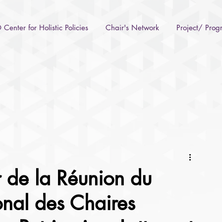
Center for Holistic Policies
Chair's Network
Project/ Pro
r de la Réunion du
onal des Chaires