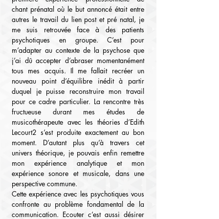
chant prénatal où le but annoncé était entre 
autres le travail du lien post et pré natal, je 
me suis retrouvée face à des patients 
psychotiques en groupe. C’est pour 
m’adapter au contexte de la psychose que 
j’ai dû accepter d’abraser momentanément 
tous mes acquis. Il me fallait recréer un 
nouveau point d’équilibre inédit à partir 
duquel je puisse reconstruire mon travail 
pour ce cadre particulier. La rencontre très 
fructueuse durant mes études de 
musicothérapeute avec les théories d’Edith 
Lecourt2 s’est produite exactement au bon 
moment. D’autant plus qu’à travers cet 
univers théorique, je pouvais enfin remettre 
mon expérience analytique et mon 
expérience sonore et musicale, dans une 
perspective commune.
Cette expérience avec les psychotiques vous 
confronte au problème fondamental de la 
communication. Ecouter c’est aussi désirer 