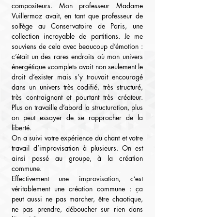
compositeurs. Mon professeur Madame 
Vuillermoz avait, en tant que professeur de 
solfège au Conservatoire de Paris, une 
collection incroyable de partitions. Je me 
souviens de cela avec beaucoup d’émotion : 
c’était un des rares endroits où mon univers 
énergétique «complet» avait non seulement le 
droit d’exister mais s’y trouvait encouragé 
dans un univers très codifié, très structuré, 
très contraignant et pourtant très créateur. 
Plus on travaille d’abord la structuration, plus 
on peut essayer de se rapprocher de la 
liberté.
On a suivi votre expérience du chant et votre 
travail d’improvisation à plusieurs. On est 
ainsi passé au groupe, à la création 
commune.
Effectivement une improvisation, c‘est 
véritablement une création commune : ça 
peut aussi ne pas marcher, être chaotique, 
ne pas prendre, déboucher sur rien dans 