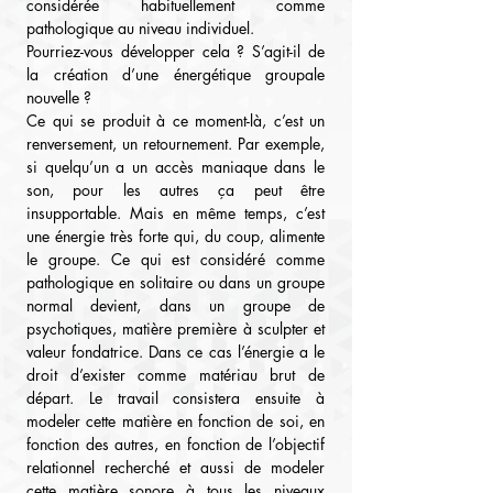
considérée habituellement comme 
pathologique au niveau individuel.
Pourriez-vous développer cela ? S’agit-il de 
la création d’une énergétique groupale 
nouvelle ?
Ce qui se produit à ce moment-là, c’est un 
renversement, un retournement. Par exemple, 
si quelqu’un a un accès maniaque dans le 
son, pour les autres ça peut être 
insupportable. Mais en même temps, c’est 
une énergie très forte qui, du coup, alimente 
le groupe. Ce qui est considéré comme 
pathologique en solitaire ou dans un groupe 
normal devient, dans un groupe de 
psychotiques, matière première à sculpter et 
valeur fondatrice. Dans ce cas l’énergie a le 
droit d’exister comme matériau brut de 
départ. Le travail consistera ensuite à 
modeler cette matière en fonction de soi, en 
fonction des autres, en fonction de l’objectif 
relationnel recherché et aussi de modeler 
cette matière sonore à tous les niveaux 