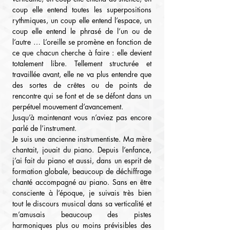
coup elle entend toutes les superpositions 
rythmiques, un coup elle entend l’espace, un 
coup elle entend le phrasé de l’un ou de 
l’autre … L’oreille se promène en fonction de 
ce que chacun cherche à faire : elle devient 
totalement libre. Tellement structurée et 
travaillée avant, elle ne va plus entendre que 
des sortes de crêtes ou de points de 
rencontre qui se font et de se défont dans un 
perpétuel mouvement d’avancement.
Jusqu’à maintenant vous n’aviez pas encore 
parlé de l’instrument.
Je suis une ancienne instrumentiste. Ma mère 
chantait, jouait du piano. Depuis l’enfance, 
j’ai fait du piano et aussi, dans un esprit de 
formation globale, beaucoup de déchiffrage 
chanté accompagné au piano. Sans en être 
consciente à l’époque, je suivais très bien 
tout le discours musical dans sa verticalité et 
m’amusais beaucoup des pistes 
harmoniques plus ou moins prévisibles des 