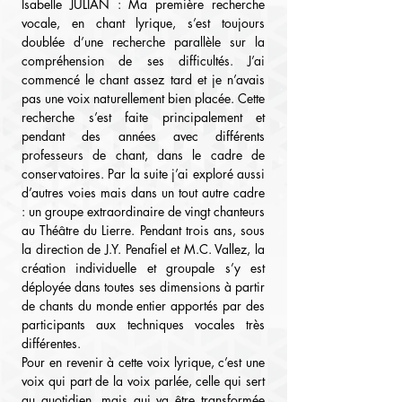
Isabelle JULIAN : Ma première recherche 
vocale, en chant lyrique, s’est toujours 
doublée d’une recherche parallèle sur la 
compréhension de ses difficultés. J’ai 
commencé le chant assez tard et je n’avais 
pas une voix naturellement bien placée. Cette 
recherche s’est faite principalement et 
pendant des années avec différents 
professeurs de chant, dans le cadre de 
conservatoires. Par la suite j’ai exploré aussi 
d’autres voies mais dans un tout autre cadre 
: un groupe extraordinaire de vingt chanteurs 
au Théâtre du Lierre. Pendant trois ans, sous 
la direction de J.Y. Penafiel et M.C. Vallez, la 
création individuelle et groupale s’y est 
déployée dans toutes ses dimensions à partir 
de chants du monde entier apportés par des 
participants aux techniques vocales très 
différentes.
Pour en revenir à cette voix lyrique, c’est une 
voix qui part de la voix parlée, celle qui sert 
au quotidien, mais qui va être transformée 