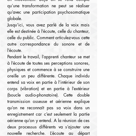
qu’une transformation ne peut se réaliser 
qu’avec une participation psychosomatique 
globale.
Jusqu’ici, vous avez parlé de la voix mais 
elle est destinée à l’écoute, celle du chanteur, 
celle du public. Comment articulez-vous cette 
autre correspondance du sonore et de 
l’écoute.
Pendant le travail, l’apprenti chanteur se met 
à l’écoute de toutes ses perceptions sonores, 
physiques et commence à se construire une 
oreille un peu différente. Chaque individu 
entend sa voix en partie à l’intérieur de son 
corps (vibration) et en partie à l’extérieur 
(boucle audio-phonatoire). Cette double 
transmission osseuse et aérienne explique 
qu’on ne reconnaît pas sa voix dans un 
enregistrement car c’est seulement la partie 
aérienne qu’on y entend. A la réunion de ces 
deux processus différents va s’ajouter une 
nouvelle recherche. L’écoute au départ 