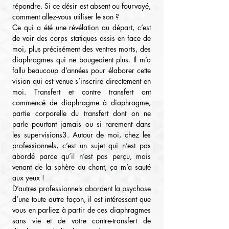
répondre. Si ce désir est absent ou fourvoyé, 
comment allez-vous utiliser le son ?
Ce qui a été une révélation au départ, c’est 
de voir des corps statiques assis en face de 
moi, plus précisément des ventres morts, des 
diaphragmes qui ne bougeaient plus. Il m’a 
fallu beaucoup d’années pour élaborer cette 
vision qui est venue s’inscrire directement en 
moi. Transfert et contre transfert ont 
commencé de diaphragme à diaphragme, 
partie corporelle du transfert dont on ne 
parle pourtant jamais ou si rarement dans 
les supervisions3. Autour de moi, chez les 
professionnels, c’est un sujet qui n’est pas 
abordé parce qu’il n’est pas perçu, mais 
venant de la sphère du chant, ça m’a sauté 
aux yeux !
D’autres professionnels abordent la psychose 
d’une toute autre façon, il est intéressant que 
vous en parliez à partir de ces diaphragmes 
sans vie et de votre contre-transfert de 