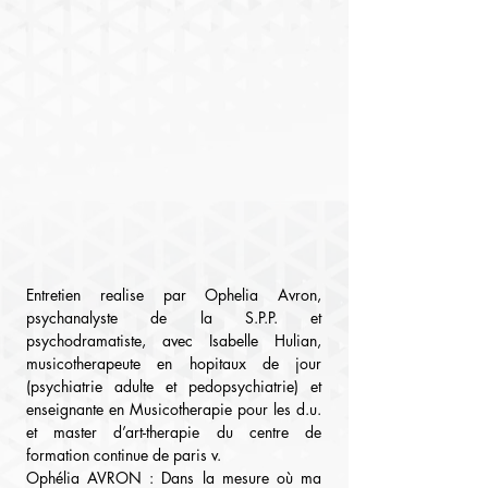
Entretien realise par Ophelia Avron, 
psychanalyste de la S.P.P. et 
psychodramatiste, avec Isabelle Hulian, 
musicotherapeute en hopitaux de jour 
(psychiatrie adulte et pedopsychiatrie) et 
enseignante en Musicotherapie pour les d.u. 
et master d’art-therapie du centre de 
formation continue de paris v.
Ophélia AVRON : Dans la mesure où ma 