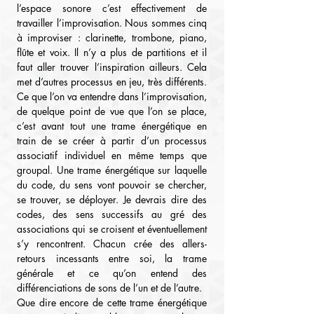
l’espace sonore c’est effectivement de 
travailler l’improvisation. Nous sommes cinq 
à improviser : clarinette, trombone, piano, 
flûte et voix. Il n’y a plus de partitions et il 
faut aller trouver l’inspiration ailleurs. Cela 
met d’autres processus en jeu, très différents. 
Ce que l’on va entendre dans l’improvisation, 
de quelque point de vue que l’on se place, 
c’est avant tout une trame énergétique en 
train de se créer à partir d’un processus 
associatif individuel en même temps que 
groupal. Une trame énergétique sur laquelle 
du code, du sens vont pouvoir se chercher, 
se trouver, se déployer. Je devrais dire des 
codes, des sens successifs au gré des 
associations qui se croisent et éventuellement 
s’y rencontrent. Chacun crée des allers-
retours incessants entre soi, la trame 
générale et ce qu’on entend des 
différenciations de sons de l’un et de l’autre.
Que dire encore de cette trame énergétique 