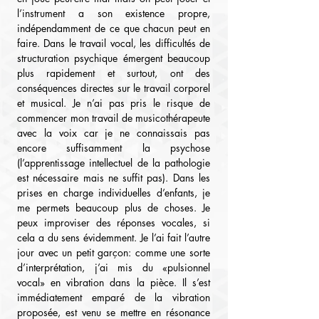
l’instrument a son existence propre, 
indépendamment de ce que chacun peut en 
faire. Dans le travail vocal, les difficultés de 
structuration psychique émergent beaucoup 
plus rapidement et surtout, ont des 
conséquences directes sur le travail corporel 
et musical. Je n’ai pas pris le risque de 
commencer mon travail de musicothérapeute 
avec la voix car je ne connaissais pas 
encore suffisamment la psychose 
(l’apprentissage intellectuel de la pathologie 
est nécessaire mais ne suffit pas). Dans les 
prises en charge individuelles d’enfants, je 
me permets beaucoup plus de choses. Je 
peux improviser des réponses vocales, si 
cela a du sens évidemment. Je l’ai fait l’autre 
jour avec un petit garçon: comme une sorte 
d’interprétation, j’ai mis du «pulsionnel 
vocal» en vibration dans la pièce. Il s’est 
immédiatement emparé de la vibration 
proposée, est venu se mettre en résonance 