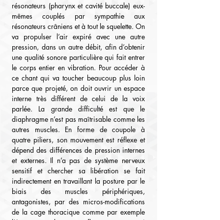
résonateurs (pharynx et cavité buccale) eux-
mêmes couplés par sympathie aux 
résonateurs crâniens et à tout le squelette. On 
va propulser l’air expiré avec une autre 
pression, dans un autre débit, afin d’obtenir 
une qualité sonore particulière qui fait entrer 
le corps entier en vibration. Pour accéder à 
ce chant qui va toucher beaucoup plus loin 
parce que projeté, on doit ouvrir un espace 
interne très différent de celui de la voix 
parlée. La grande difficulté est que le 
diaphragme n’est pas maîtrisable comme les 
autres muscles. En forme de coupole à 
quatre piliers, son mouvement est réflexe et 
dépend des différences de pression internes 
et externes. Il n’a pas de système nerveux 
sensitif et chercher sa libération se fait 
indirectement en travaillant la posture par le 
biais des muscles périphériques, 
antagonistes, par des micros-modifications 
de la cage thoracique comme par exemple 