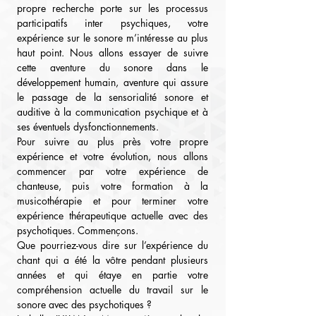
propre recherche porte sur les processus 
participatifs inter psychiques, votre 
expérience sur le sonore m’intéresse au plus 
haut point. Nous allons essayer de suivre 
cette aventure du sonore dans le 
développement humain, aventure qui assure 
le passage de la sensorialité sonore et 
auditive à la communication psychique et à 
ses éventuels dysfonctionnements.
Pour suivre au plus près votre propre 
expérience et votre évolution, nous allons 
commencer par votre expérience de 
chanteuse, puis votre formation à la 
musicothérapie et pour terminer votre 
expérience thérapeutique actuelle avec des 
psychotiques. Commençons.
Que pourriez-vous dire sur l’expérience du 
chant qui a été la vôtre pendant plusieurs 
années et qui étaye en partie votre 
compréhension actuelle du travail sur le 
sonore avec des psychotiques ?