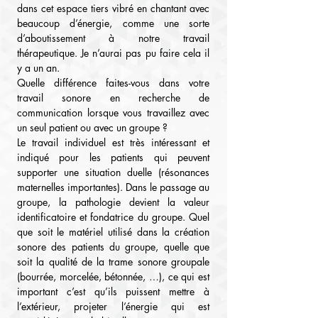
dans cet espace tiers vibré en chantant avec 
beaucoup d’énergie, comme une sorte 
d’aboutissement à notre travail 
thérapeutique. Je n’aurai pas pu faire cela il 
y a un an.
Quelle différence faites-vous dans votre 
travail sonore en recherche de 
communication lorsque vous travaillez avec 
un seul patient ou avec un groupe ?
Le travail individuel est très intéressant et 
indiqué pour les patients qui peuvent 
supporter une situation duelle (résonances 
maternelles importantes). Dans le passage au 
groupe, la pathologie devient la valeur 
identificatoire et fondatrice du groupe. Quel 
que soit le matériel utilisé dans la création 
sonore des patients du groupe, quelle que 
soit la qualité de la trame sonore groupale 
(bourrée, morcelée, bétonnée, …), ce qui est 
important c’est qu’ils puissent mettre à 
l’extérieur, projeter l’énergie qui est 