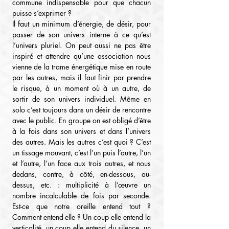
commune indispensable pour que chacun 
puisse s’exprimer ?
Il faut un minimum d’énergie, de désir, pour 
passer de son univers interne à ce qu’est 
l’univers pluriel. On peut aussi ne pas être 
inspiré et attendre qu’une association nous 
vienne de la trame énergétique mise en route 
par les autres, mais il faut finir par prendre 
le risque, à un moment où à un autre, de 
sortir de son univers individuel. Même en 
solo c’est toujours dans un désir de rencontre 
avec le public. En groupe on est obligé d’être 
à la fois dans son univers et dans l’univers 
des autres. Mais les autres c’est quoi ? C’est 
un tissage mouvant, c’est l’un puis l’autre, l’un 
et l’autre, l’un face aux trois autres, et nous 
dedans, contre, à côté, en-dessous, au-
dessus, etc. : multiplicité à l’œuvre un 
nombre incalculable de fois par seconde. 
Est-ce que notre oreille entend tout ? 
Comment entend-elle ? Un coup elle entend la 
verticalité, un coup elle entend du silence, un 