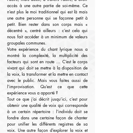
accès à une autre partie de soi-même. Ce 
n’est plus le moi traditionnel qui est là mais 
une autre personne qui se façonne petit à 
petit. Bien rester dans son corps mais « 
décentré », centré ailleurs : c’est cela qui 
nous fait accéder à un minimum de valeurs 
groupales communes.
Votre expérience du chant lyrique nous a 
montré la complexité, la multiplicité des 
facteurs qui sont en route … C’est le corps 
vivant qui doit se mettre à la disposition de 
la voix, la transformer et la mettre en contact 
avec le public. Mais vous faites aussi de 
l’improvisation. Qu’est ce que cette 
expérience vous a apporté ?
Tout ce que j’ai décrit jusqu’ici, c’est pour 
obtenir une qualité de voix qui corresponde 
à un certain répertoire : l’individu doit se 
fondre dans une certaine façon de chanter 
pour unifier les différents registres de sa 
voix. Une autre façon d’explorer la voix et 