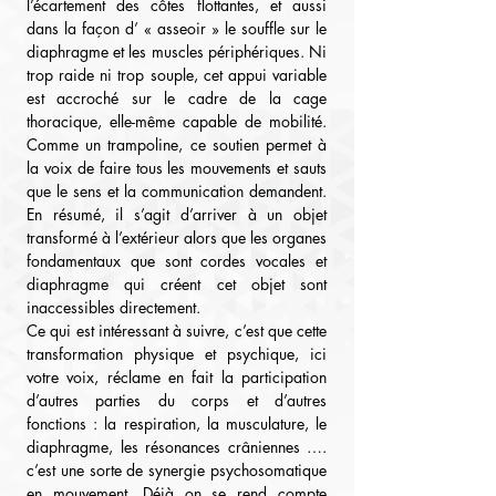
l’écartement des côtes flottantes, et aussi 
dans la façon d’ « asseoir » le souffle sur le 
diaphragme et les muscles périphériques. Ni 
trop raide ni trop souple, cet appui variable 
est accroché sur le cadre de la cage 
thoracique, elle-même capable de mobilité. 
Comme un trampoline, ce soutien permet à 
la voix de faire tous les mouvements et sauts 
que le sens et la communication demandent. 
En résumé, il s’agit d’arriver à un objet 
transformé à l’extérieur alors que les organes 
fondamentaux que sont cordes vocales et 
diaphragme qui créent cet objet sont 
inaccessibles directement.
Ce qui est intéressant à suivre, c’est que cette 
transformation physique et psychique, ici 
votre voix, réclame en fait la participation 
d’autres parties du corps et d’autres 
fonctions : la respiration, la musculature, le 
diaphragme, les résonances crâniennes …. 
c’est une sorte de synergie psychosomatique 
en mouvement. Déjà on se rend compte 