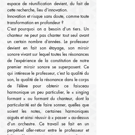
espace de réunification devient, du fait de 
cette recherche, lieu d’innovation.
Innovation et risque sans doute, comme toute 
transformation en profondeur ?
C’est pourquoi on a besoin d’un tiers. Un 
chanteur ne peut pas chanter tout seul avant 
un certain nombre d’années. Le professeur 
devient en fait son étayage, son miroir 
sonore vivant sur lequel toutes les résonances 
de l’expérience de la constitution de notre 
premier miroir sonore se superposent. Ce 
qui intéresse le professeur, c’est la qualité du 
son, la qualité de la résonance dans le corps 
de l’élève pour obtenir ce faisceau 
harmonique un peu particulier, le « singing 
formant » ou formant du chanteur, dont la 
particularité est de faire sonner, quelles que 
soient les notes, certaines harmoniques 
aiguës et ainsi réussir à « passer » au-dessus 
d’un orchestre. Ce travail se fait en un 
perpétuel aller-retour entre le professeur et 