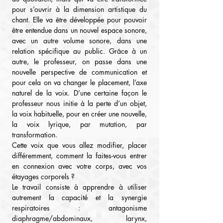
pour s’ouvrir à la dimension artistique du 
chant. Elle va être développée pour pouvoir 
être entendue dans un nouvel espace sonore, 
avec un autre volume sonore, dans une 
relation spécifique au public. Grâce à un 
autre, le professeur, on passe dans une 
nouvelle perspective de communication et 
pour cela on va changer le placement, l’axe 
naturel de la voix. D’une certaine façon le 
professeur nous initie à la perte d’un objet, 
la voix habituelle, pour en créer une nouvelle, 
la voix lyrique, par mutation, par 
transformation.
Cette voix que vous allez modifier, placer 
différemment, comment la faites-vous entrer 
en connexion avec votre corps, avec vos 
étayages corporels ?
Le travail consiste à apprendre à utiliser 
autrement la capacité et la synergie 
respiratoires : antagonisme 
diaphragme/abdominaux, larynx, 