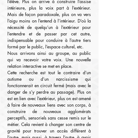
l’élève. Plus on arrive à construire l’assise 
intérieure, plus la voix part à l’extérieur. 
Mais de façon paradoxale, plus on va vers 
l’aigu moins on l’entend à l’intérieur. D’où la 
nécessité de quelqu’un à l’extérieur pour 
l’entendre et de passer par cet autre, 
indispensable pour conduire à l’autre tiers 
formé par le public, l’espace culturel, etc.
Nous arrivons ainsi au groupe, au public 
qui va recevoir votre voix. Une nouvelle 
relation interactive se met en place.
Cette recherche est tout le contraire d’un 
autisme ou d’un narcissisme qui 
fonctionnerait en circuit fermé (mais avec le 
danger de s’y perdre au passage). Plus on 
est en lien avec l’extérieur, plus on est amené 
à faire de nouveaux liens avec son corps, à 
construire de nouveaux agglomérats 
perceptifs, sensoriels sans cesse remis sur le 
métier. Cela revient à changer son centre de 
gravité pour trouver un accès différent à 
l’autre, mais aussi, à travers l’autre, à avoir 