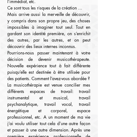
l’immédiat, etc.
Ce sont tous les risques de la création …
Mais arrive aussi la merveille de découvrir, 
y compris dans son propre jeu, des choses 
impossibles à imaginer tout seul. Tout en 
gardant son identité première, on s’enrichit 
des autres, par les autres, et on peut 
découvrir des lieux internes inconnus.
Pourrions-nous passer maintenant à votre 
décision de devenir musicothérapeute. 
Nouvelle expérience tout à fait différente 
puisqu’elle est destinée à être utilisée pour 
des patients. Comment l’avez-vous abordée ?
La musicothérapie est venue concilier mes 
différents espaces de travail: travail 
instrumental et musical, travail 
psychanalytique, travail vocal, travail 
énergétique et corporel, espace 
professionnel, etc. A un moment de ma vie 
j’ai voulu utiliser tout cela d’une autre façon 
et passer à une autre dimension. Après une 
première expérience professionnelle de 