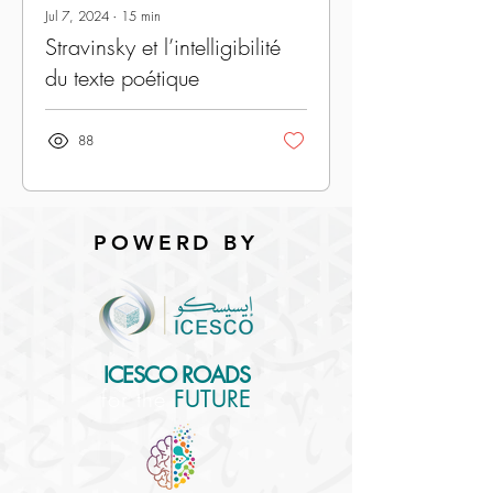
Jul 7, 2024
∙
15
min
Stravinsky et l’intelligibilité
du texte poétique
88
POWERD BY
ICESCO ROADS
for the
FUTURE