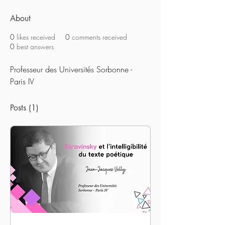
About
0
likes received
0
comments received
0
best answers
Professeur des Universités Sorbonne - 
Paris IV
Posts
(1)