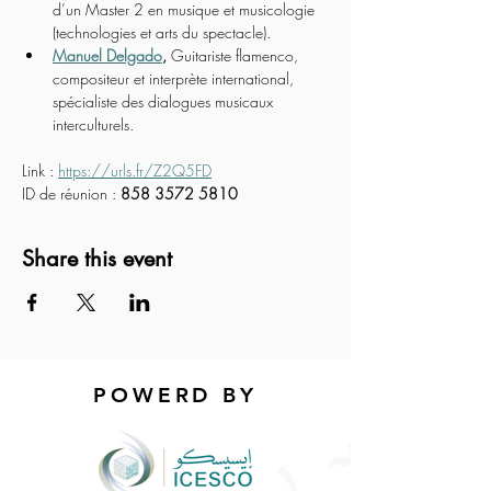
d’un Master 2 en musique et musicologie 
(technologies et arts du spectacle).
Manuel Delgado
, 
Guitariste flamenco, 
compositeur et interprète international, 
spécialiste des dialogues musicaux 
interculturels.
Link : 
https://urls.fr/Z2Q5FD
ID de réunion : 
858 3572 5810
Share this event
POWERD BY