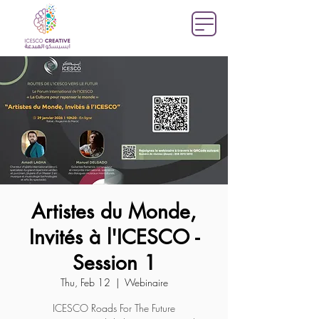
Artistes du Monde,
Invités à l'ICESCO -
Session 1
Thu, Feb 12
  |  
Webinaire
ICESCO Roads For The Future