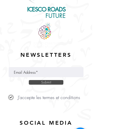
ICESCO ROADS
for the
FUTURE
NEWSLETTERS
Submit
J’accepte les termes et conditions
SOCIAL MEDIA