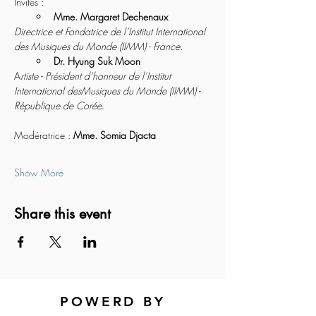
Invités :
Mme. Margaret Dechenaux
Directrice et Fondatrice de l’Institut International 
des Musiques du Monde (IIMM) - France.
Dr. Hyung Suk Moon
A
rtiste - Président d’honneur de l’Institut 
International desMusiques du Monde (IIMM) - 
République de Corée
.
Modératrice : 
Mme. Somia Djacta
Show More
Share this event
POWERD BY