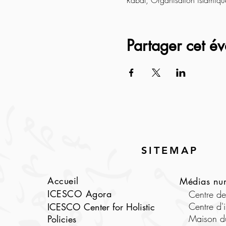
Rabat, Organisation islamiqu
Partager cet é
SITEMAP
Accueil
Médias nu
ICESCO Agora
Centre d
Centre d'
ICESCO Center for Holistic
Maison d
Policies