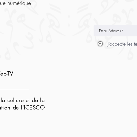
que numérique
J’accepte les t
eb-TV
la culture et de la
tion de l'ICESCO