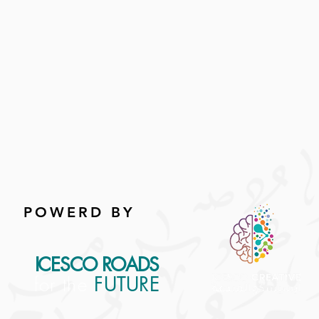
POWERD BY
ICESCO ROADS
for the
FUTURE