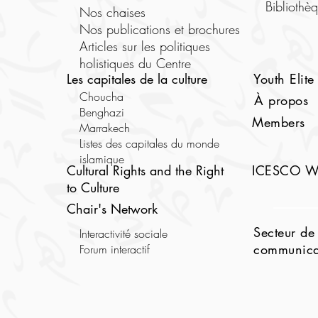
Bibliothè
Nos chaises
Nos publications et brochures
Articles sur les politiques
holistiques du Centre
Les capitales de la culture
Youth Elite
Choucha
À propos
Benghazi
Members
Marrakech
Listes des capitales du monde
islamique
Cultural Rights and the Right
ICESCO W
to Culture
Chair's Network
Secteur de 
Interactivité sociale
communica
Forum interactif