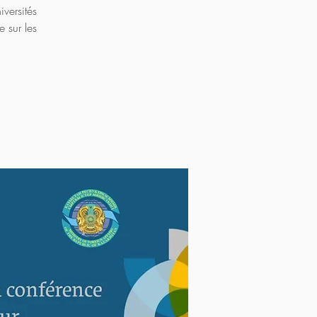
iversités
e sur les