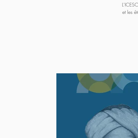
L'ICESCO
et les é