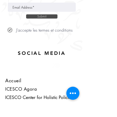
Submit
J’accepte les termes et conditions
SOCIAL MEDIA
Accueil
ICESCO Agora
ICESCO Center for Holistic Policies
Nos chaises
Nos publications et brochures