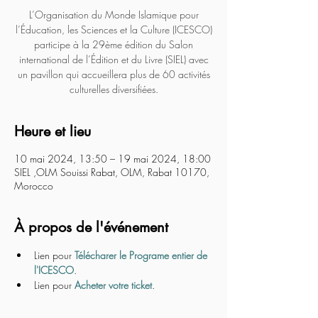
L’Organisation du Monde Islamique pour
l’Éducation, les Sciences et la Culture (ICESCO)
participe à la 29ème édition du Salon
international de l’Édition et du Livre (SIEL) avec
un pavillon qui accueillera plus de 60 activités
culturelles diversifiées.
Heure et lieu
10 mai 2024, 13:50 – 19 mai 2024, 18:00
SIEL ,OLM Souissi Rabat, OLM, Rabat 10170,
Morocco
À propos de l'événement
Lien pour 
Télécharer le Programe entier de 
l'ICESCO
.
Lien pour 
Acheter votre ticket
.