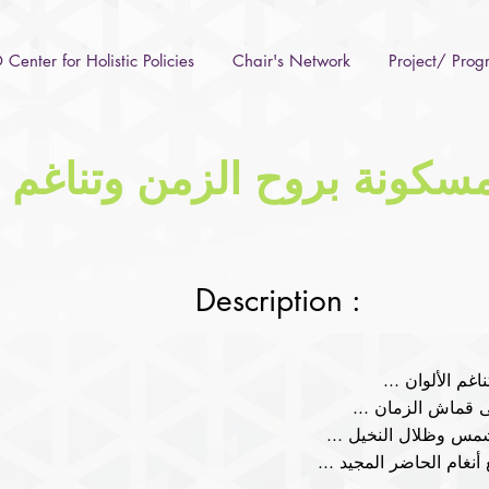
Center for Holistic Policies
Chair's Network
Project/ Pro
ونة بروح الزمن وتناغم الألو
Description :
... مراكش، مسكونة بروح الزمن وتناغم الألوان

... كأنها قصيدة تاريخية ترتسم بأناقة على قماش الزمان

... في كل زاوية تجد الحكايا تتلون بألوان الشمس وظلال النخيل

... وفي كل شارع تتراقص الأرواح القديمة مع أنغام الحاضر المجيد
