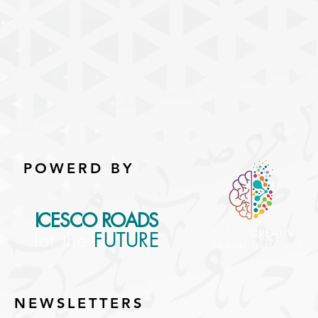
POWERD BY
ICESCO ROADS
for the
FUTURE
NEWSLETTERS