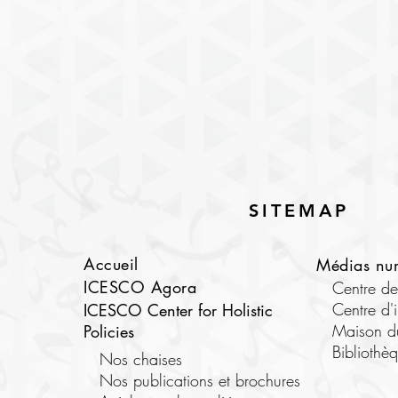
SITEMAP
Accueil
Médias nu
ICESCO Agora
Centre d
Centre d'
ICESCO Center for Holistic
Maison d
Policies
Bibliothè
Nos chaises
Nos publications et brochures