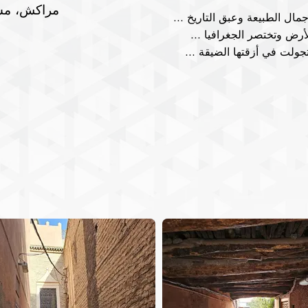
... مراكش، أخت توزر، وابنة عمة نفطة، تمزج بين جمال الطبيعة وعبق التاريخ

... مكان حيث يتلاقى الشرق بالغرب وتنطوي الأرض وتختصر الجغرافيا

... ولت في أزقتها الضيقة