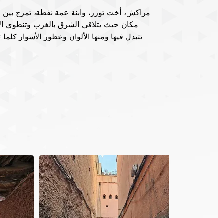
تتبدل فيها ومنها الألوان وعطور الأسوار كلما تج