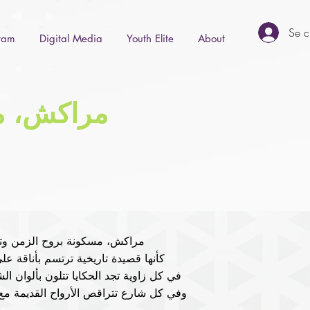
Se c
gram
Digital Media
Youth Elite
About
مراكش، مسك