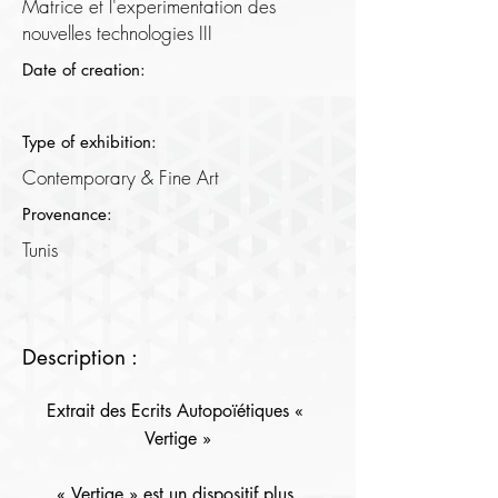
Matrice et l'experimentation des
nouvelles technologies III
Date of creation:
Type of exhibition:
Contemporary & Fine Art
Provenance:
Tunis
Description :
Extrait des Ecrits Autopoïétiques « 
Vertige »

« Vertige » est un dispositif plus 