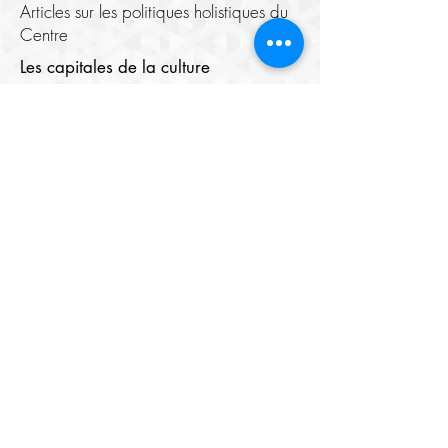
Articles sur les politiques holistiques du
Centre
Les capitales de la culture
Choucha
Benghazi
Marrakech
Listes des capitales du monde islamique
Cultural Rights and the Right to
Culture
Médias numériques
Centre de cinéma
Centre d'images
Maison du Théâtre
Bibliothèque numérique
Youth Elite
À propos