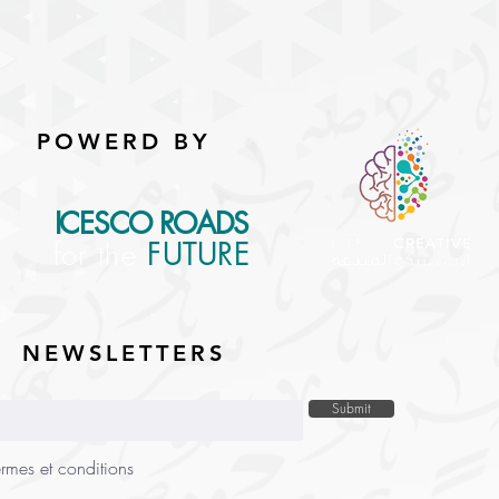
POWERD BY
ICESCO ROADS
for the
FUTURE
NEWSLETTERS
Submit
ermes et conditions