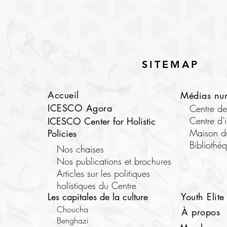
SITEMAP
Accueil
Médias nu
ICESCO Agora
Centre d
Centre d'
ICESCO Center for Holistic
Maison d
Policies
Bibliothè
Nos chaises
Nos publications et brochures
Articles sur les politiques
holistiques du Centre
Les capitales de la culture
Youth Elite
Choucha
À propos
Benghazi