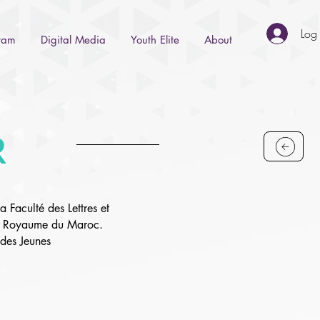
Log 
gram
Digital Media
Youth Elite
About
R
a Faculté des Lettres et
h, Royaume du Maroc.
des Jeunes