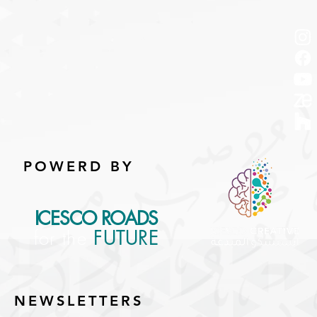
POWERD BY
ICESCO ROADS
for the
FUTURE
NEWSLETTERS