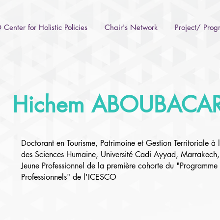
Center for Holistic Policies
Chair's Network
Project/ Pro
Hichem ABOUBACA
Doctorant en Tourisme, Patrimoine et Gestion Territoriale à l
des Sciences Humaine, Université Cadi Ayyad, Marrakec
Jeune Professionnel de la première cohorte du "Programme 
Professionnels" de l'ICESCO