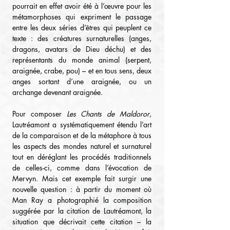
pourrait en effet avoir été à l’œuvre pour les 
métamorphoses qui expriment le passage 
entre les deux séries d’êtres qui peuplent ce 
texte : des créatures surnaturelles (anges, 
dragons, avatars de Dieu déchu) et des 
représentants du monde animal (serpent, 
araignée, crabe, pou) – et en tous sens, deux 
anges sortant d’une araignée, ou un 
archange devenant araignée.
Pour composer 
Les Chants de Maldoror
, 
Lautréamont a systématiquement étendu l’art 
de la comparaison et de la métaphore à tous 
les aspects des mondes naturel et surnaturel 
tout en déréglant les procédés traditionnels 
de celles-ci, comme dans l’évocation de 
Mervyn. Mais cet exemple fait surgir une 
nouvelle question : à partir du moment où 
Man Ray a photographié la composition 
suggérée par la citation de Lautréamont, la 
situation que décrivait cette citation – la 