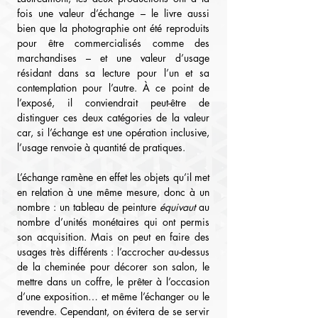
fois une valeur d’échange – le livre aussi 
bien que la photographie ont été reproduits 
pour être commercialisés comme des 
marchandises – et une valeur d’usage 
résidant dans sa lecture pour l’un et sa 
contemplation pour l’autre. À ce point de 
l’exposé, il conviendrait peut-être de 
distinguer ces deux catégories de la valeur 
car, si l’échange est une opération inclusive, 
l’usage renvoie à quantité de pratiques.
L’échange ramène en effet les objets qu’il met 
en relation à une même mesure, donc à un 
nombre : un tableau de peinture 
équivaut
 au 
nombre d’unités monétaires qui ont permis 
son acquisition. Mais on peut en faire des 
usages très différents : l’accrocher au-dessus 
de la cheminée pour décorer son salon, le 
mettre dans un coffre, le prêter à l’occasion 
d’une exposition… et même l’échanger ou le 
revendre. Cependant, on évitera de se servir 