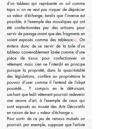
d’un tableau qui représente un sol comme 
tapis si on ne veut pas risquer de déprécier 
sa valeur d’échange, tandis que l’inverse est 
possible, à l’exemple des mosaïques qui ont 
été confectionnées par des artisans pour 
servir de pavage avant que des fragments en 
soient exposés comme des tableaux
. On 
[4]
évitera donc de se servir de la toile d’un 
tableau convenablement lavée comme d’une 
pièce de tissus pour confectionner un 
vêtement, mais rien ne l’interdit en principe 
puisque la propriété, dans la quasi-totalité 
des législations, confère au propriétaire le 
pouvoir d’user comme il l’entend de l’objet 
possédé… Y compris en le détruisant, 
sachant que ledit vêtement pourrait redevenir 
une œuvre d’art, à l’exemple de ceux qui 
sont exposés au musée des Arts Décoratifs 
en raison de leur « valeur d’échange ».
Pour sortir de ce jeu de renvois mutuels on 
pourrait, par exemple, supposer que l’artiste 