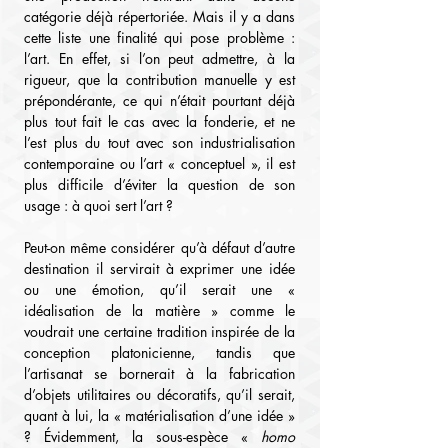
catégorie déjà répertoriée. Mais il y a dans 
cette liste une finalité qui pose problème : 
l’art. En effet, si l’on peut admettre, à la 
rigueur, que la contribution manuelle y est 
prépondérante, ce qui n’était pourtant déjà 
plus tout fait le cas avec la fonderie, et ne 
l’est plus du tout avec son industrialisation 
contemporaine ou l’art « conceptuel », il est 
plus difficile d’éviter la question de son 
usage : à quoi sert l’art ?
Peut-on même considérer qu’à défaut d’autre 
destination il servirait à exprimer une idée 
ou une émotion, qu’il serait une « 
idéalisation de la matière » comme le 
voudrait une certaine tradition inspirée de la 
conception platonicienne, tandis que 
l’artisanat se bornerait à la fabrication 
d’objets utilitaires ou décoratifs, qu’il serait, 
quant à lui, la « matérialisation d’une idée » 
? Évidemment, la sous-espèce « 
homo 