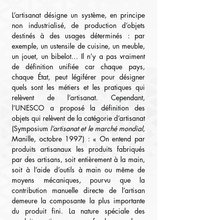
L’artisanat désigne un système, en principe 
non industrialisé, de production d’objets 
destinés à des usages déterminés : par 
exemple, un ustensile de cuisine, un meuble, 
un jouet, un bibelot… Il n’y a pas vraiment 
de définition unifiée car chaque pays, 
chaque État, peut légiférer pour désigner 
quels sont les métiers et les pratiques qui 
relèvent de l’artisanat. Cependant, 
l’UNESCO a proposé la définition des 
objets qui relèvent de la catégorie d’artisanat 
(Symposium 
l’artisanat et le marché mondial
, 
Manille, octobre 1997) : « On entend par 
produits artisanaux les produits fabriqués 
par des artisans, soit entièrement à la main, 
soit à l’aide d’outils à main ou même de 
moyens mécaniques, pourvu que la 
contribution manuelle directe de l’artisan 
demeure la composante la plus importante 
du produit fini. La nature spéciale des 