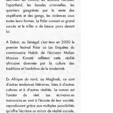
l’apartheid, les bandes criminelles, les 
quartiers gangrénés par la vente des 
stupéfiants et des gangs, les violences sous 
toutes leurs formes. Le Polar connait un grand 
succès et le triller a de beaux jours devant 
lui.
A Dakar, au Sénégal s’est tenu en 2000 le 
premier festival Polar où Les Enquêtes du 
commissaire Habib de l’écrivain Malien 
Moussa Konaté reflètent cette réalité 
africaine dominée par la culture des 
traditions et l’ambition de la modernité.
En Afrique du nord, au Maghreb, ce sont 
d’autres tendances littéraires, liées à d’autres 
cultures et à d’autres réalités. Le roman est 
l’avatar du réel. Les 
écrivains.es
marocains.es
 sont à l’écoute de leur société, 
reproduisant grâce aux multiples possibilités 
qu’offre l’écriture un miroir de réalité sociale, 