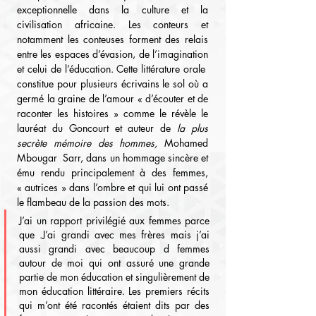
exceptionnelle dans la culture et la 
civilisation africaine. Les conteurs et 
notamment les conteuses forment des relais 
entre les espaces d’évasion, de l’imagination 
et celui de l’éducation. Cette littérature orale  
constitue pour plusieurs écrivains le sol où a 
germé la graine de l’amour « d’écouter et de 
raconter les histoires » comme le révèle le 
lauréat du Goncourt et auteur de 
la plus 
secrète mémoire des hommes, 
Mohamed 
Mbougar  Sarr, dans un hommage sincère et 
ému rendu principalement à des femmes, 
« autrices » dans l’ombre et qui lui ont passé 
le flambeau de la passion des mots.
J’ai un rapport privilégié aux femmes parce 
que .J’ai grandi avec mes frères mais j’ai 
aussi grandi avec beaucoup d femmes 
autour de moi qui ont assuré une grande 
partie de mon éducation et singulièrement de 
mon éducation littéraire. Les premiers récits 
qui m’ont été racontés étaient dits par des 