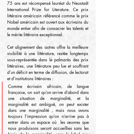
75 ans est récompensé lauréat du Neustadt 
International Prize for Literature. Ce prix 
littéraire américain référencé comme le prix 
Nobel américain est ouvert aux écrivains du 
monde entier afin de consacrer les talents et 
le mérite littéraire exceptionnel.
Cet alignement des astres offre la meilleure 
visibilité à une littérature, restée longtemps 
sous-représentée dans le palmarès des prix 
littéraires, une littérature peu lue et souffrant 
d’un déficit en terme de diffusion, de lectorat 
et d’institutions littéraires :
Comme écrivain africain, de langue 
française, on sait qu’on arrive d’abord dans 
une situation de marginalité, et la 
marginalité est ambiguë, on peut exister 
dans une marginalité , mais nous avons 
toujours l’impression qu’on n’arrive pas à 
entrer dans un espace où  les œuvres que 
nous produisons seront accueillies sans les 