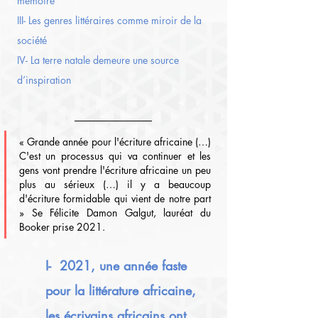
mémoire
III- Les genres littéraires comme miroir de la 
société
IV- La terre natale demeure une source 
d’inspiration
« Grande année pour l'écriture africaine (…) 
C'est un processus qui va continuer et les 
gens vont prendre l'écriture africaine un peu 
plus au sérieux (…) il y a beaucoup 
d'écriture formidable qui vient de notre part 
» Se Félicite Damon Galgut, lauréat du 
Booker prise 2021.
I-  2021, une année faste 
pour la littérature africaine, 
les écrivains africains ont 