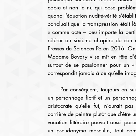
copie et non le nu qui pose problèm
quand l’équation nudité-vérité s’établi
concluait que la transgression était là
» comme acte – peu importe la perti
référer au sixième chapitre de son o
Presses de Sciences Po en 2016. On vo
Madame Bovary » se mît en tête d’éc
surtout de se passionner pour un «
correspondit jamais à ce qu’elle imag
	Par conséquent, toujours en suivant l’hypothèse d’une possible comparaison entre 
un personnage fictif et un personnag
aristocrate qu’elle fut, n’aurait pa
carrière de peintre plutôt que d’être u
vocation littéraire pouvait aussi poser
un pseudonyme masculin, tout com