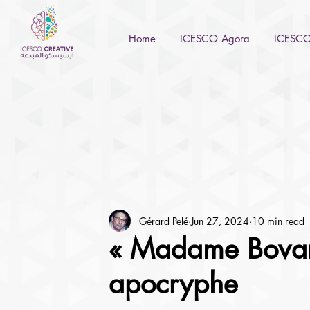
Home
ICESCO Agora
ICESCO 
Gérard Pelé
Jun 27, 2024
10 min read
« Madame Bovary
apocryphe