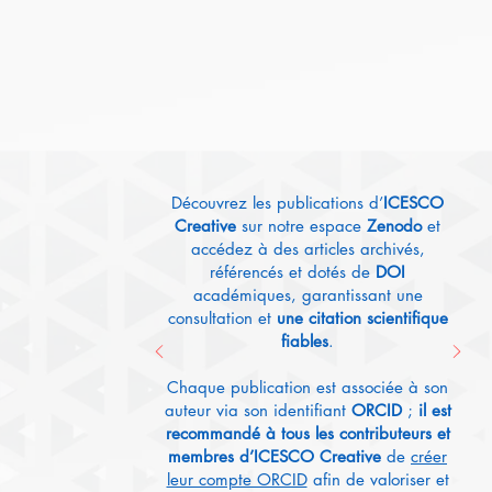
New
Découvrez les publications d’
ICESCO
Creative
sur notre espace
Zenodo
et
accédez à des articles archivés,
référencés et dotés de
DOI
académiques, garantissant une
consultation et
une citation scientifique
fiables
.
Chaque publication est associée à son
auteur via son identifiant
ORCID
;
il est
recommandé à tous les contributeurs et
membres d’ICESCO Creative
de
créer
leur compte ORCID
afin de valoriser et