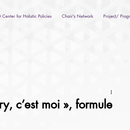
Center for Holistic Policies
Chair's Network
Project/ Pro
, c’est moi », formule