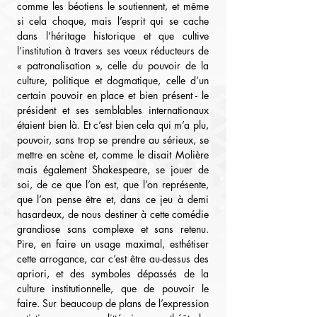
comme les béotiens le soutiennent, et même 
si cela choque, mais l’esprit qui se cache 
dans l’héritage historique et que cultive 
l’institution à travers ses vœux réducteurs de 
« patronalisation », celle du pouvoir de la 
culture, politique et dogmatique, celle d’un 
certain pouvoir en place et bien présent - le 
président et ses semblables internationaux 
étaient bien là. Et c’est bien cela qui m’a plu, 
pouvoir, sans trop se prendre au sérieux, se 
mettre en scène et, comme le disait Molière 
mais également Shakespeare, se jouer de 
soi, de ce que l’on est, que l’on représente, 
que l’on pense être et, dans ce jeu à demi 
hasardeux, de nous destiner à cette comédie 
grandiose sans complexe et sans retenu. 
Pire, en faire un usage maximal, esthétiser 
cette arrogance, car c’est être au-dessus des 
apriori, et des symboles dépassés de la 
culture institutionnelle, que de pouvoir le 
faire. Sur beaucoup de plans de l’expression 