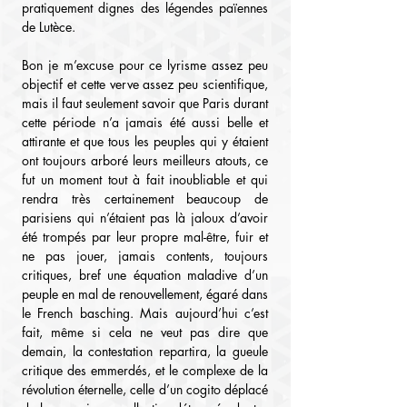
pratiquement dignes des légendes païennes 
de Lutèce.
Bon je m’excuse pour ce lyrisme assez peu 
objectif et cette verve assez peu scientifique, 
mais il faut seulement savoir que Paris durant 
cette période n’a jamais été aussi belle et 
attirante et que tous les peuples qui y étaient 
ont toujours arboré leurs meilleurs atouts, ce 
fut un moment tout à fait inoubliable et qui 
rendra très certainement beaucoup de 
parisiens qui n’étaient pas là jaloux d’avoir 
été trompés par leur propre mal-être, fuir et 
ne pas jouer, jamais contents, toujours 
critiques, bref une équation maladive d’un 
peuple en mal de renouvellement, égaré dans 
le French basching. Mais aujourd’hui c’est 
fait, même si cela ne veut pas dire que 
demain, la contestation repartira, la gueule 
critique des emmerdés, et le complexe de la 
révolution éternelle, celle d’un cogito déplacé 