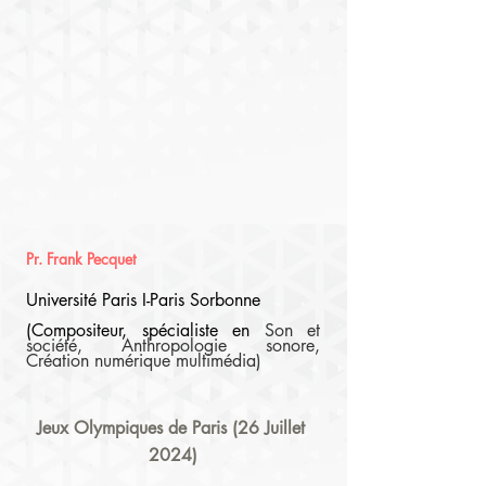
Pr. Frank Pecquet
Université Paris I-Paris Sorbonne
(Compositeur, spécialiste en 
Son et 
société, Anthropologie sonore, 
Création numérique multimédia)
Jeux Olympiques de Paris (26 Juillet 
2024)