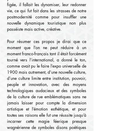
figée, il fallait les dynamiser, leur redonner 
vie, ce qui fut fait dans les strasses de notre 
postmodernité comme pour insuffler une 
nouvelle dynamique touristique non plus 
passéiste mais active, créative.
Pour résumer ces propos je dirai que ce 
moment que l’on ne peut réduire à un 
moment franco-français tant il était forcément 
tourné vers l’international, a donné le ton, 
comme avait pu le faire l’expo universelle de 
1900 mais autrement, d’une nouvelle culture, 
d’une culture limite entre institution, pouvoir, 
peuple et innovation, avec des moyens 
technologiques audacieux et des symboles 
de la culture de rue emblématiques sans ne 
jamais laisser pour compte la dimension 
artistique et l’émotion esthétique, et pour 
toutes ses raisons elle fut une réussite jusqu’à 
incarner cette magie féerique presque 
wagnérienne de symboles disons poétiques 