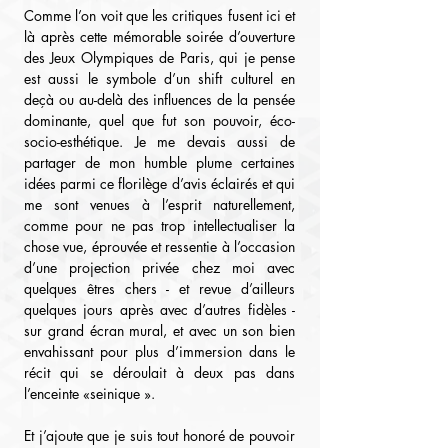
Comme l’on voit que les critiques fusent ici et 
là après cette mémorable soirée d’ouverture 
des Jeux Olympiques de Paris, qui je pense 
est aussi le symbole d’un shift culturel en 
deçà ou au-delà des influences de la pensée 
dominante, quel que fut son pouvoir, éco-
socio-esthétique. Je me devais aussi de 
partager de mon humble plume certaines 
idées parmi ce florilège d’avis éclairés et qui 
me sont venues à l’esprit naturellement, 
comme pour ne pas trop intellectualiser la 
chose vue, éprouvée et ressentie à l’occasion 
d’une projection privée chez moi avec 
quelques êtres chers - et revue d’ailleurs 
quelques jours après avec d’autres fidèles - 
sur grand écran mural, et avec un son bien 
envahissant pour plus d’immersion dans le 
récit qui se déroulait à deux pas dans 
l’enceinte «seinique ».
Et j’ajoute que je suis tout honoré de pouvoir 