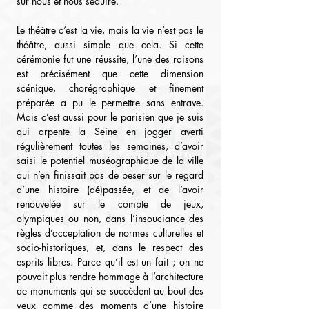
sur nous et nous séduire.
Le théâtre c’est la vie, mais la vie n’est pas le 
théâtre, aussi simple que cela. Si cette 
cérémonie fut une réussite, l’une des raisons 
est précisément que cette dimension 
scénique, chorégraphique et finement 
préparée a pu le permettre sans entrave. 
Mais c’est aussi pour le parisien que je suis 
qui arpente la Seine en jogger averti 
régulièrement toutes les semaines, d’avoir 
saisi le potentiel muséographique de la ville 
qui n’en finissait pas de peser sur le regard 
d’une histoire (dé)passée, et de l’avoir 
renouvelée sur le compte de jeux, 
olympiques ou non, dans l’insouciance des 
règles d’acceptation de normes culturelles et 
socio-historiques, et, dans le respect des 
esprits libres. Parce qu’il est un fait ; on ne 
pouvait plus rendre hommage à l’architecture 
de monuments qui se succèdent au bout des 
yeux comme des moments d’une histoire 