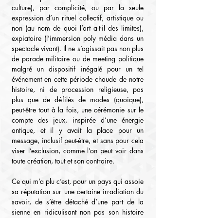
culture), par complicité, ou par la seule 
expression d’un rituel collectif, artistique ou 
non (au nom de quoi l’art a-t-il des limites), 
expiatoire (l’immersion poly média dans un 
spectacle vivant). Il ne s’agissait pas non plus 
de parade militaire ou de meeting politique 
malgré un dispositif inégalé pour un tel 
événement en cette période chaude de notre 
histoire, ni de procession religieuse, pas 
plus que de défilés de modes (quoique), 
peut-être tout à la fois, une cérémonie sur le 
compte des jeux, inspirée d’une énergie 
antique, et il y avait la place pour un 
message, inclusif peut-être, et sans pour cela 
viser l’exclusion, comme l’on peut voir dans 
toute création, tout et son contraire.
Ce qui m’a plu c’est, pour un pays qui assoie 
sa réputation sur une certaine irradiation du 
savoir, de s’être détaché d’une part de la 
sienne en ridiculisant non pas son histoire 