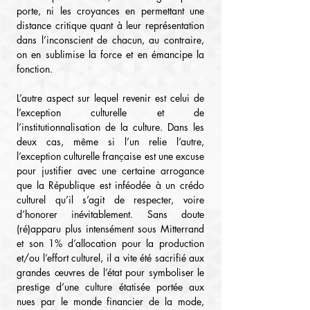
porte, ni les croyances en permettant une 
distance critique quant à leur représentation 
dans l’inconscient de chacun, au contraire, 
on en sublimise la force et en émancipe la 
fonction.
L’autre aspect sur lequel revenir est celui de 
l’exception culturelle et de 
l’institutionnalisation de la culture. Dans les 
deux cas, même si l’un relie l’autre, 
l’exception culturelle française est une excuse 
pour justifier avec une certaine arrogance 
que la République est inféodée à un crédo 
culturel qu’il s’agit de respecter, voire 
d’honorer inévitablement. Sans doute 
(ré)apparu plus intensément sous Mitterrand 
et son 1% d’allocation pour la production 
et/ou l’effort culturel, il a vite été sacrifié aux 
grandes œuvres de l’état pour symboliser le 
prestige d’une culture étatisée portée aux 
nues par le monde financier de la mode, 