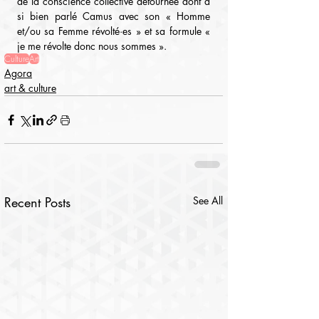
de la conscience collective détournée dont a 
si bien parlé Camus avec son « Homme 
et/ou sa Femme révolté·es » et sa formule « 
je me révolte donc nous sommes ».
Culture
Art
Agora
art & culture
Recent Posts
See All