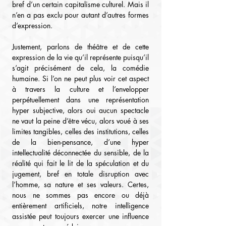
bref d’un certain capitalisme culturel. Mais il 
n’en a pas exclu pour autant d’autres formes 
d’expression.
Justement, parlons de théâtre et de cette 
expression de la vie qu’il représente puisqu’il 
s’agit précisément de cela, la comédie 
humaine. Si l’on ne peut plus voir cet aspect 
à travers la culture et l’envelopper 
perpétuellement dans une représentation 
hyper subjective, alors oui aucun spectacle 
ne vaut la peine d’être vécu, alors voué à ses 
limites tangibles, celles des institutions, celles 
de la bien-pensance, d’une hyper 
intellectualité déconnectée du sensible, de la 
réalité qui fait le lit de la spéculation et du 
jugement, bref en totale disruption avec 
l’homme, sa nature et ses valeurs. Certes, 
nous ne sommes pas encore ou déjà 
entièrement artificiels, notre intelligence 
assistée peut toujours exercer une influence 