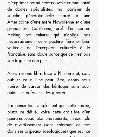
m’exprimer parmi cette nouvelle communauté 
de doctes spécialistes, moi parisien de 
souche générationnelle marié à une 
Américaine d’une mère Hawaïenne et d’une 
grand-mère Corréenne, bref d’un certain 
melting pot culturel qui n’oblige pas 
nécessairement cette posture fière et bien 
verticale de l’exception culturelle à la 
Française, sans doute parce que ce n’est pas 
son tropisme non plus.
Alors restons libre face à l’histoire et, sans 
oublier ce qui ne peut l’être, osons nous 
libérer du carcan des héritages sans pour 
autant les bafouer ni les ignorer.
J’ai pensé tout simplement que cette soirée, 
plutôt ce défilé, voire cette croisière d’un 
genre nouveau, était une réussite, un exemple 
de divertissement (sans enfermer ce mot 
dans ses oripeaux idéologiques) que seul ce 