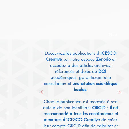
New
Découvrez les publications d’
ICESCO
Creative
sur notre espace
Zenodo
et
accédez à des articles archivés,
référencés et dotés de
DOI
académiques, garantissant une
consultation et
une citation scientifique
fiables
.
Chaque publication est associée à son
auteur via son identifiant
ORCID
;
il est
recommandé à tous les contributeurs et
membres d’ICESCO Creative
de
créer
leur compte ORCID
afin de valoriser et