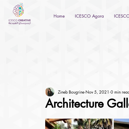
Home
ICESCO Agora
ICESCO 
Zineb Bougrine
Nov 5, 2021
0 min rea
Architecture Gal