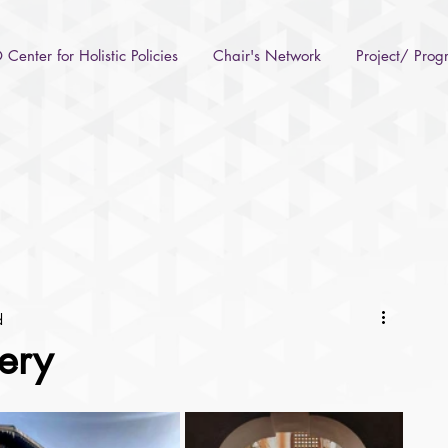
Center for Holistic Policies
Chair's Network
Project/ Pro
d
lery