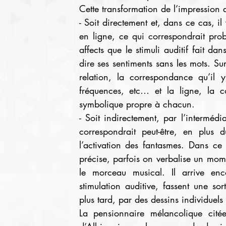
Cette transformation de l’impression au
- Soit directement et, dans ce cas, i
en ligne, ce qui correspondrait prob
affects que le stimuli auditif fait da
dire ses sentiments sans les mots. Sur 
relation, la correspondance qu’il y
fréquences, etc… et la ligne, la c
symbolique propre à chacun.
- Soit indirectement, par l’interméd
correspondrait peut-être, en plus d
l’activation des fantasmes. Dans ce
précise, parfois on verbalise un mome
le morceau musical. Il arrive enco
stimulation auditive, fassent une sor
plus tard, par des dessins individuels 
La pensionnaire mélancolique citée