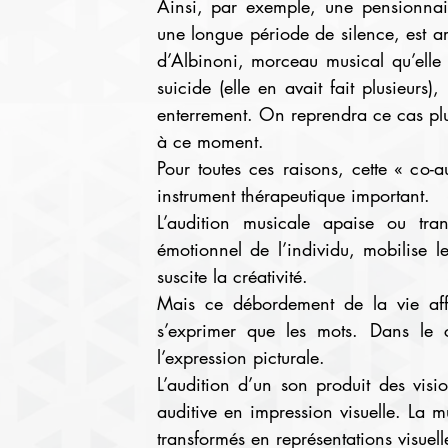
Ainsi, par exemple, une pensionnai
une longue période de silence, est ar
d’Albinoni, morceau musical qu’elle éc
suicide (elle en avait fait plusieurs)
enterrement. On reprendra ce cas plus
à ce moment.
Pour toutes ces raisons, cette « co-a
instrument thérapeutique important.
L’audition musicale apaise ou tran
émotionnel de l’individu, mobilise le
suscite la créativité.
Mais ce débordement de la vie affe
s’exprimer que les mots. Dans le c
l’expression picturale.
L’audition d’un son produit des visio
auditive en impression visuelle. La m
transformés en représentations visuell