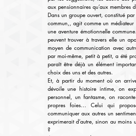
aux pensionnaires qu’aux membres du 
Dans un groupe ouvert, constitué par
commun,, agit comme un médiateur rela
une aventure émotionnelle commune. «
peuvent trouver à travers elle un ap
moyen de communication avec autrui
par moi-même, petit à petit, a été p
paraît être déjà un élément importan
choix des uns et des autres.
Et, à partir du moment où on arriv
dévoile une histoire intime, on exp
personnel, un fantasme, on raconte s
propres foies… Celui qui propose
communiquer aux autres un sentiment,
exprimerait d’autre, sinon au moins
?