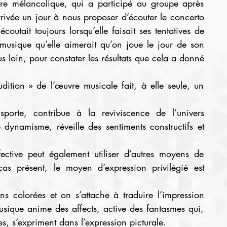
re mélancolique, qui a participé au groupe après 
rivée un jour à nous proposer d’écouter le concerto 
outait toujours lorsqu’elle faisait ses tentatives de 
, musique qu’elle aimerait qu’on joue le jour de son 
 loin, pour constater les résultats que cela a donné 
udition » de l’œuvre musicale fait, à elle seule, un 
sporte, contribue à la reviviscence de l’univers 
 dynamisme, réveille des sentiments constructifs et 
ctive peut également utiliser d’autres moyens de 
as présent, le moyen d’expression privilégié est 
ns colorées et on s’attache à traduire l’impression 
usique anime des affects, active des fantasmes qui, 
es, s’expriment dans l’expression picturale.