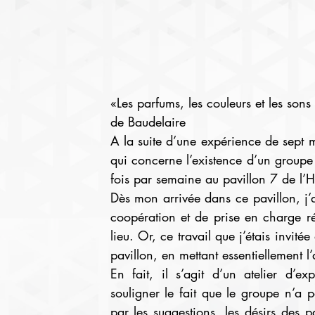
«Les parfums, les couleurs et les son
de Baudelaire
A la suite d’une expérience de sept mo
qui concerne l’existence d’un groupe 
fois par semaine au pavillon 7 de l’H
Dès mon arrivée dans ce pavillon, j’a
coopération et de prise en charge ré
lieu. Or, ce travail que j’étais invité
pavillon, en mettant essentiellement 
En fait, il s’agit d’un atelier d’ex
souligner le fait que le groupe n’a pa
par les suggestions, les désirs des pa