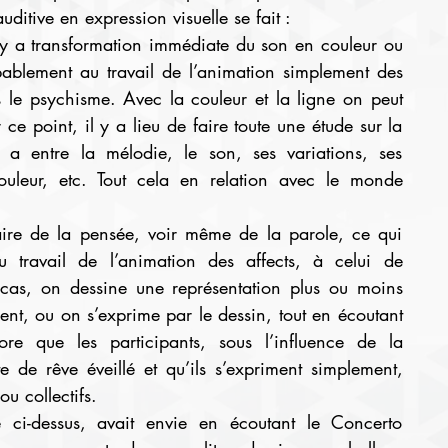
ditive en expression visuelle se fait :
l y a transformation immédiate du son en couleur ou 
ablement au travail de l’animation simplement des 
ns le psychisme. Avec la couleur et la ligne on peut 
ce point, il y a lieu de faire toute une étude sur la 
 a entre la mélodie, le son, ses variations, ses 
ouleur, etc. Tout cela en relation avec le monde 
iaire de la pensée, voir même de la parole, ce qui 
u travail de l’animation des affects, à celui de 
 cas, on dessine une représentation plus ou moins 
nt, ou on s’exprime par le dessin, tout en écoutant 
re que les participants, sous l’influence de la 
te de rêve éveillé et qu’ils s’expriment simplement, 
ou collectifs.
 ci-dessus, avait envie en écoutant le Concerto 