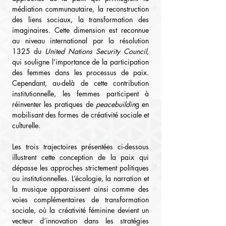
médiation communautaire, la reconstruction 
des liens sociaux, la transformation des 
imaginaires. Cette dimension est reconnue 
au niveau international par la résolution 
1325 du 
United Nations Security Council
, 
qui souligne l’importance de la participation 
des femmes dans les processus de paix. 
Cependant, au-delà de cette contribution 
institutionnelle, les femmes participent à 
réinventer les pratiques de 
peacebuildin
g en 
mobilisant des formes de créativité sociale et 
culturelle.
Les trois trajectoires présentées ci-dessous 
illustrent cette conception de la paix qui 
dépasse les approches strictement politiques 
ou institutionnelles. L’écologie, la narration et 
la musique apparaissent ainsi comme des 
voies complémentaires de transformation 
sociale, où la créativité féminine devient un 
vecteur d’innovation dans les stratégies 