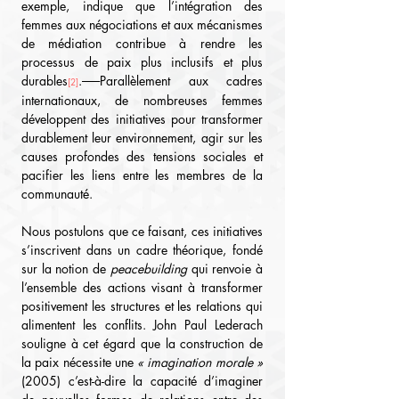
exemple, indique que l’intégration des 
femmes aux négociations et aux mécanismes 
de médiation contribue à rendre les 
processus de paix plus inclusifs et plus 
durables
.
Parallèlement aux cadres 
[2]
internationaux, 
de nombreuses femmes 
développent des initiatives pour transformer 
durablement leur environnement, agir sur les 
causes profondes des tensions sociales et 
pacifier les liens entre les membres de la 
communauté.
Nous postulons que ce faisant, ces initiatives 
s’inscrivent dans un cadre théorique, fondé 
sur la notion de 
peacebuilding
 qui renvoie à 
l’ensemble des actions visant à transformer 
positivement les structures et les relations qui 
alimentent les conflits. John Paul Lederach 
souligne à cet égard que la construction de 
la paix nécessite une 
« imagination morale »
(2005) c’est-à-dire la capacité d’imaginer 