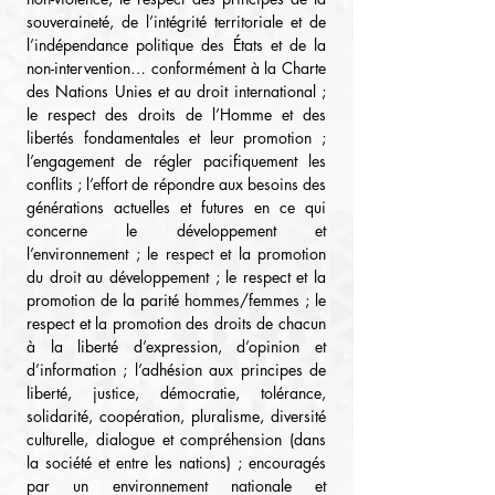
souveraineté, de l’intégrité territoriale et de 
l’indépendance politique des États et de la 
non-intervention… conformément à la Charte 
des Nations Unies et au droit international ; 
le respect des droits de l’Homme et des 
libertés fondamentales et leur promotion ; 
l’engagement de régler pacifiquement les 
conflits ; l’effort de répondre aux besoins des 
générations actuelles et futures en ce qui 
concerne le développement et 
l’environnement ; le respect et la promotion 
du droit au développement ; le respect et la 
promotion de la parité hommes/femmes ; le 
respect et la promotion des droits de chacun 
à la liberté d’expression, d’opinion et 
d’information ; l’adhésion aux principes de 
liberté, justice, démocratie, tolérance, 
solidarité, coopération, pluralisme, diversité 
culturelle, dialogue et compréhension (dans 
la société et entre les nations) ; encouragés 
par un environnement nationale et 