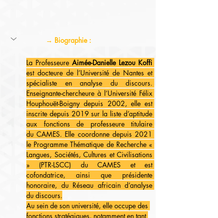
→ Biographie :
La Professeure 
Aimée-Danielle Lezou Koffi
est docteure de l’Université de Nantes et 
spécialiste en analyse du discours. 
Enseignante-chercheure à l’Université Félix 
Houphouët-Boigny depuis 2002, elle est 
inscrite depuis 2019 sur la liste d’aptitude 
aux fonctions de professeure titulaire 
du CAMES. Elle coordonne depuis 2021 
le Programme Thématique de Recherche « 
Langues, Sociétés, Cultures et Civilisations 
» (PTR-LSCC) du CAMES et est 
cofondatrice, ainsi que présidente 
honoraire, du Réseau africain d’analyse 
du discours.
Au sein de son université, elle occupe des 
fonctions stratégiques, notamment en tant 