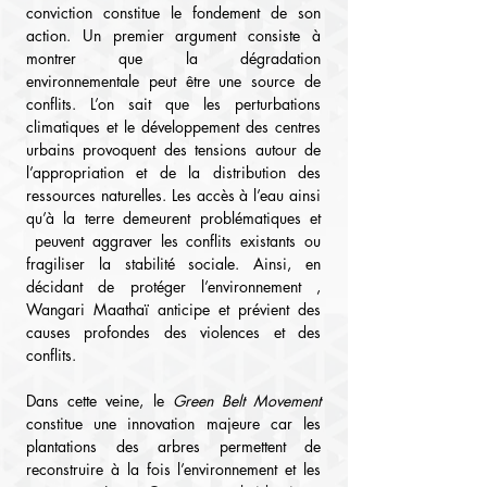
conviction constitue le fondement de son 
action. Un premier argument consiste à 
montrer que la dégradation 
environnementale peut être une source de 
conflits. L’on sait que les perturbations 
climatiques et le développement des centres 
urbains provoquent des tensions autour de 
l’appropriation et de la distribution des 
ressources naturelles. Les accès à l’eau ainsi 
qu’à la 
terre demeurent problématiques et 
 peuvent aggraver les conflits existants ou 
fragiliser la stabilité sociale. Ainsi, en 
décidant de protéger l’environnement , 
Wangari Maathaï anticipe et prévient des 
causes profondes des violences et des 
conflits.
Dans cette veine, le 
Green Belt Movement
constitue une innovation majeure car les 
plantations des arbres permettent de 
reconstruire à la fois l’environnement et les 