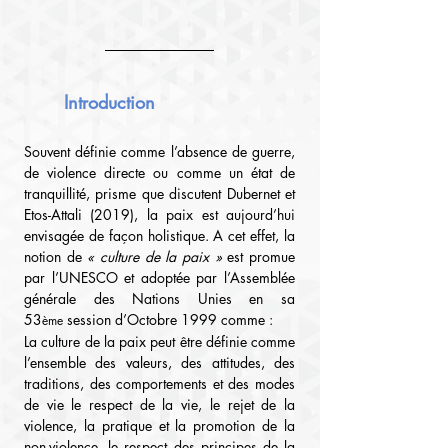
Introduction
Souvent définie comme l’absence de guerre, 
de violence directe ou comme un état de 
tranquillité, prisme que discutent Dubernet et 
Etos-Attali (2019), la paix est aujourd’hui 
envisagée de façon holistique. A cet effet, la 
notion de 
« culture de la paix »
 est promue 
par l’UNESCO et adoptée par l’Assemblée 
générale des Nations Unies en sa 
53
 session d’Octobre 1999 comme :
ème
La culture de la paix peut être définie comme 
l’ensemble des valeurs, des attitudes, des 
traditions, des comportements et des modes 
de vie le respect de la vie, le rejet de la 
violence, la pratique et la promotion de la 
non-violence, le respect des principes de la 