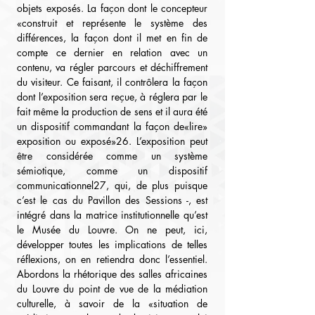
objets exposés. La façon dont le concepteur 
«construit et représente le système des 
différences, la façon dont il met en fin de 
compte ce dernier en relation avec un 
contenu, va régler parcours et déchiffrement 
du visiteur. Ce faisant, il contrôlera la façon 
dont l’exposition sera reçue, à réglera par le 
fait même la production de sens et il aura été 
un dispositif commandant la façon de«lire» 
exposition ou exposé»26. L’exposition peut 
être considérée comme un système 
sémiotique, comme un dispositif 
communicationnel27, qui, de plus puisque 
c’est le cas du Pavillon des Sessions -, est 
intégré dans la matrice institutionnelle qu’est 
le Musée du Louvre. On ne peut, ici, 
développer toutes les implications de telles 
réflexions, on en retiendra donc l’essentiel. 
Abordons la rhétorique des salles africaines 
du Louvre du point de vue de la médiation 
culturelle, à savoir de la «situation de 