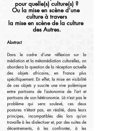
pour quelle(s) culture(s) ?
Ou la mise en scène d’une 
culture à travers
la mise en scène de la culture 
des Autres.
Abstract
Dans le cadre d’une réflexion sur la 
médiation et la métamédiation culturelles, on 
abordera la question de la réception actuelle 
des objets africains, en France plus 
spécifiquement. En effet, la mise en visibilité 
de ces objets y suscite une vive polémique 
entre partisans de l’autonomie de l’art et 
partisans de son hétéronomie. Là n’est pas le 
problème qui sera soulevé, ces deux 
postures n’étant pas, en réalité, dans leurs 
principes, incompatibles dès lors qu’on 
travaille à les dialectiser et, par des suites de 
décentrements, à les confronter, à les 