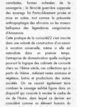
cannibales, formes achevées de la 
sauvagerie ; la férocité guerrière supposée 
des touaregs fut Particulièrement prisée et 
mise en scène, tout comme la présumée 
anthropophagie des africains ou les moeurs 
belliqueux des légendaires sanguinaires 
d’Amazonie.
Cette pratique de la curiosité22 s’est inscrite 
dans une volonté de construction d’un·savoir 
à vocation universelle, même si elle est 
naturaliste dans un premier temps. 
L’entreprise de domestication quelle souligne 
poursuit la logique des cabinets de curiosité 
chers au 18ème siècle, ces collections qui à 
partir du !6ème , mêlaient restes animaux et 
végétaux, butins et productions des autres 
sociétés. On ne saurait également taire 
combien le sauvage exhibé figure dans un 
dispositif qui consiste à recréer le cadre de 
vie de l’Autre, dans lequel ce dernier est 
considéré comme un élément humain du 