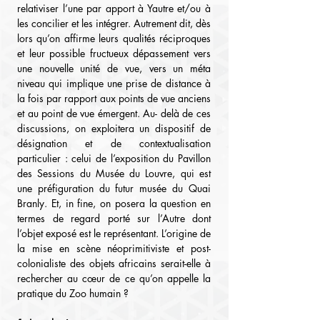
relativiser l’une par apport à Yautre et/ou à 
les concilier et les intégrer. Autrement dit, dès 
lors qu’on affirme leurs qualités réciproques 
et leur possible fructueux dépassement vers 
une nouvelle unité de vue, vers un méta 
niveau qui implique une prise de distance à 
la fois par rapport aux points de vue anciens 
et au point de vue émergent. Au- delà de ces 
discussions, on exploitera un dispositif de 
désignation et de contextualisation 
particulier : celui de l’exposition du Pavillon 
des Sessions du Musée du Louvre, qui est 
une préfiguration du futur musée du Quai 
Branly. Et, in fine, on posera la question en 
termes de regard porté sur l’Autre dont 
l’objet exposé est le représentant. L’origine de 
la mise en scène néoprimitiviste et post-
colonialiste des objets africains serait-elle à 
rechercher au cœur de ce qu’on appelle la 
pratique du Zoo humain ?