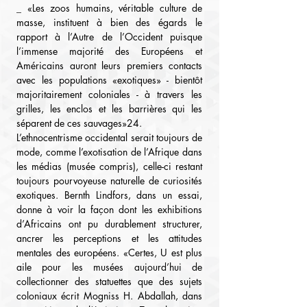
_ «Les zoos humains, véritable culture de 
masse, instituent à bien des égards le 
rapport à l’Autre de l’Occident puisque 
l’immense majorité des Européens et 
Américains auront leurs premiers contacts 
avec les populations «exotiques» - bientôt 
majoritairement coloniales - à travers les 
grilles, les enclos et les barrières qui les 
séparent de ces sauvages»24.
L’ethnocentrisme occidental serait toujours de 
mode, comme l’exotisation de l’Afrique dans 
les médias (musée compris), celle-ci restant 
toujours pourvoyeuse naturelle de curiosités 
exotiques. Bernth Lindfors, dans un essai, 
donne à voir la façon dont les exhibitions 
d’Africains ont pu durablement structurer, 
ancrer les perceptions et les attitudes 
mentales des européens. «Certes, U est plus 
aile pour les musées aujourd’hui de 
collectionner des statuettes que des sujets 
coloniaux écrit Mogniss H. Abdallah, dans 