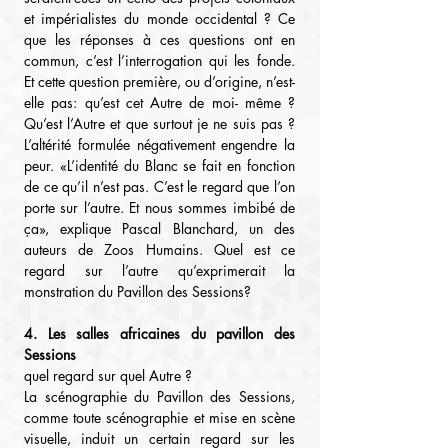
et impérialistes du monde occidental ? Ce 
que les réponses à ces questions ont en 
commun, c’est l’interrogation qui les fonde. 
Et cette question première, ou d’origine, n’est-
elle pas: qu’est cet Autre de moi- même ? 
Qu’est l’Autre et que surtout je ne suis pas ? 
L’altérité formulée négativement engendre la 
peur. «L’identité du Blanc se fait en fonction 
de ce qu’il n’est pas. C’est le regard que l’on 
porte sur l’autre. Et nous sommes imbibé de 
ça», explique Pascal Blanchard, un des 
auteurs de Zoos Humains. Quel est ce 
regard sur l’autre qu’exprimerait la 
monstration du Pavillon des Sessions?
4. Les salles africaines du pavillon des 
Sessions
quel regard sur quel Autre ?
La scénographie du Pavillon des Sessions, 
comme toute scénographie et mise en scène 
visuelle, induit un certain regard sur les 