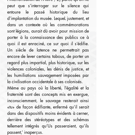
peut que s’interroger sur le silence qui 
entoure le passé historique du lieu 
d’implantation du musée. LequeL justement, et 
dans un contexte où les commémorations 
sont légions, aurait dû avoir pour mission de 
porter à la connaissance des publics ce à 
quoi il est enraciné, ce sur quoi il s’édifie. 
Un siècle de latence ne permettrait pas 
encore de lever certains tabous, de porter un 
regard plus impartial, plus historique, sur les 
violences coloniales, les dénis de justice, et 
les humiliations sauvagement imposées par 
la civilisation occidentale à ses colonisés.
Même au pays où la liberté, l’égalité et la 
fraternité sont des concepts mis en exergue, 
inconsciemment, le sauvage resterait ainsi 
«tu» de façon édifiante, enfermé qu’il serait 
dans des dispositifs moins évidents à cerner, 
derrière des stéréotypes et des schémas 
tellement intégrés qu’Us passeraient, qu’ils 
passent,’ inaperçus.